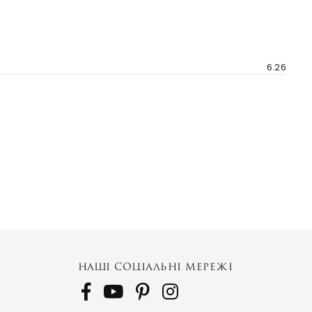
6.26
Neffos X
НАШІ СОЦІАЛЬНІ МЕРЕЖІ