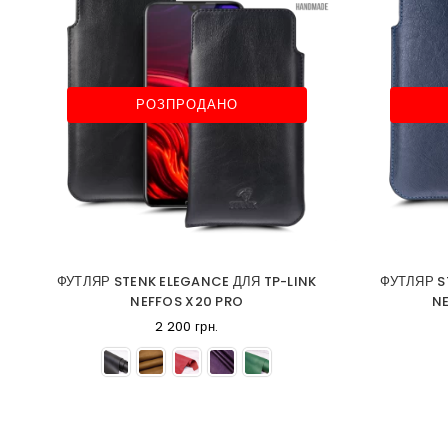
РОЗПРОДАНО
ФУТЛЯР STENK ELEGANCE ДЛЯ TP-LINK
ФУТЛЯР S
NEFFOS X20 PRO
NE
2 200 грн.