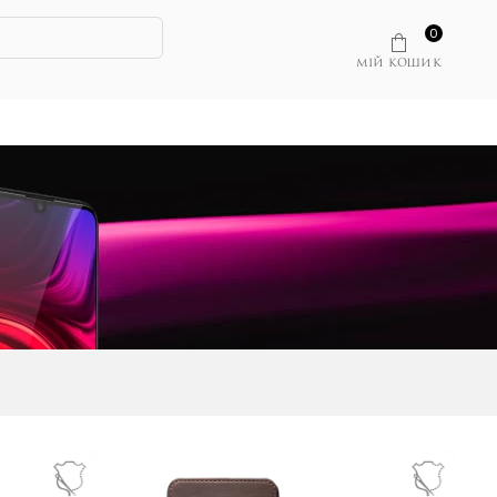
0
МІЙ КОШИК