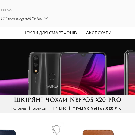
17"
"samsung s25"
"pixel 10"
ЧОХЛИ ДЛЯ СМАРТФОНІВ
АКСЕСУАРИ
ШКІРЯНІ ЧОХЛИ NEFFOS X20 PRO
Головна
|
Бренди
|
TP-LINK
|
TP-LINK Neffos X20 Pro