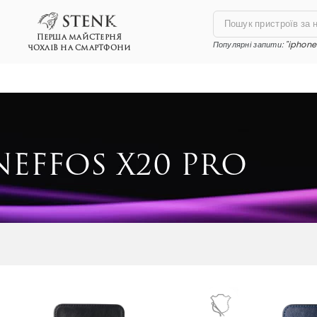
ПЕРША МАЙСТЕРНЯ
Популярні запити:
"iphone 
ЧОХЛІВ НА СМАРТФОНИ