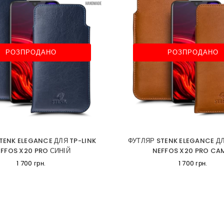
РОЗПРОДАНО
РОЗПРОДАНО
TENK ELEGANCE ДЛЯ TP-LINK
ФУТЛЯР STENK ELEGANCE ДЛ
FFOS X20 PRO СИНІЙ
NEFFOS X20 PRO CA
1 700 грн.
1 700 грн.