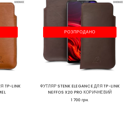
РОЗПРОДАНО
Я TP-LINK
ФУТЛЯР STENK ELEGANCE ДЛЯ TP-LINK
MEL
NEFFOS X20 PRO КОРИЧНЕВИЙ
1 700 грн.