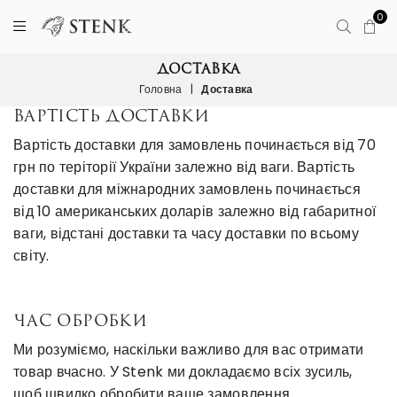
0
ДОСТАВКА
Головна
|
Доставка
ВАРТІСТЬ ДОСТАВКИ
Вартість доставки для замовлень починається від 70
грн по теріторії України залежно від ваги.
Вартість
доставки для міжнародних замовлень починається
від 10 американських доларів залежно від габаритної
ваги, відстані доставки та часу доставки по всьому
світу.
ЧАС ОБРОБКИ
Ми розуміємо, наскільки важливо для вас отримати
товар вчасно. У Stenk ми докладаємо всіх зусиль,
щоб швидко обробити ваше замовлення.