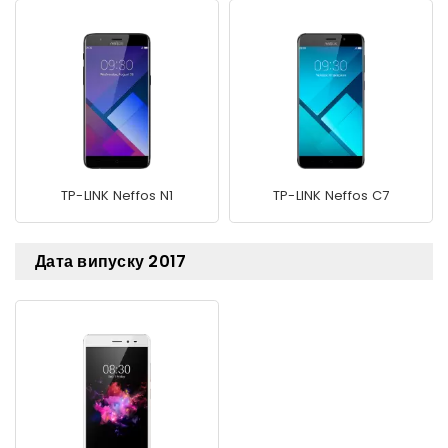
TP-LINK Neffos N1
TP-LINK Neffos C7
Дата випуску 2017