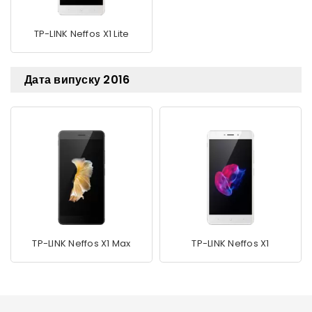
TP-LINK Neffos X1 Lite
Дата випуску 2016
TP-LINK Neffos X1 Max
TP-LINK Neffos X1