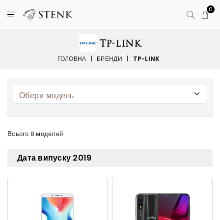
0
TP-LINK
ГОЛОВНА
|
БРЕНДИ
|
TP-LINK
Всього 8 моделей
Дата випуску 2019