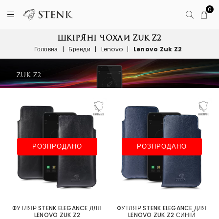
0
ШКІРЯНІ ЧОХЛИ ZUK Z2
Головна
|
Бренди
|
Lenovo
|
Lenovo Zuk Z2
РОЗПРОДАНО
РОЗПРОДАНО
ФУТЛЯР STENK ELEGANCE ДЛЯ
ФУТЛЯР STENK ELEGANCE ДЛЯ
LENOVO ZUK Z2
LENOVO ZUK Z2 СИНІЙ