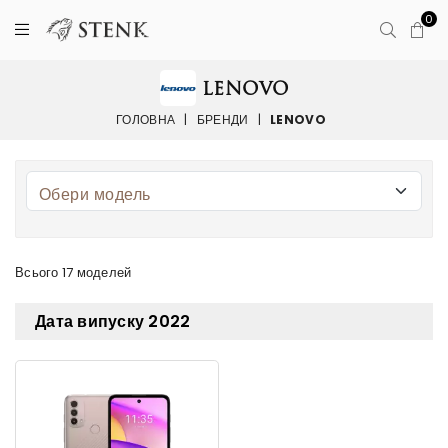
0
LENOVO
ГОЛОВНА
|
БРЕНДИ
|
LENOVO
Всього 17 моделей
Дата випуску 2022