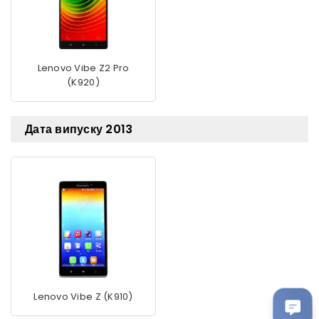
Lenovo Vibe Z2 Pro
(K920)
Дата випуску 2013
Lenovo Vibe Z (K910)