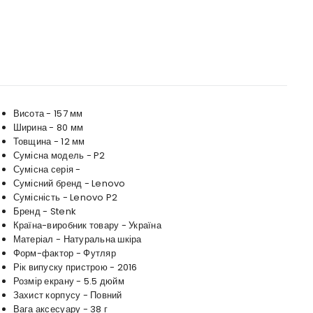
Висота - 157 мм
Ширина - 80 мм
Товщина - 12 мм
Сумісна модель - P2
Сумісна серія -
Сумісний бренд - Lenovo
Сумісність - Lenovo P2
Бренд - Stenk
Країна-виробник товару - Україна
Матеріал - Натуральна шкіра
Форм-фактор - Футляр
Рік випуску пристрою - 2016
Розмір екрану - 5.5 дюйм
Захист корпусу - Повний
Вага аксесуару - 38 г