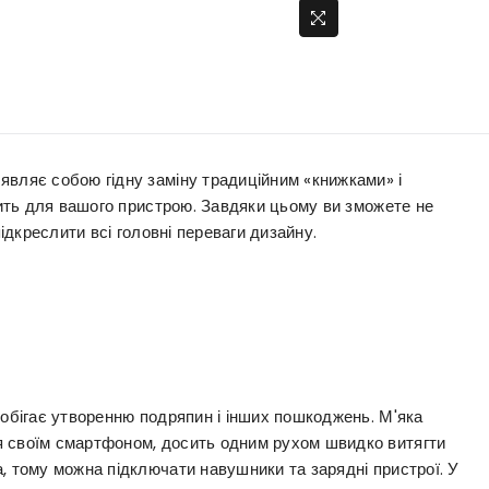
являє собою гідну заміну традиційним «книжками» і
одить для вашого пристрою. Завдяки цьому ви зможете не
підкреслити всі головні переваги дизайну.
побігає утворенню подряпин і інших пошкоджень. М'яка
я своїм смартфоном, досить одним рухом швидко витягти
, тому можна підключати навушники та зарядні пристрої. У