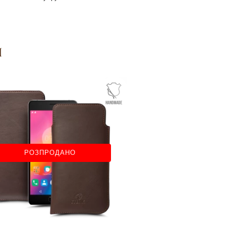
я
РОЗПРОДАНО