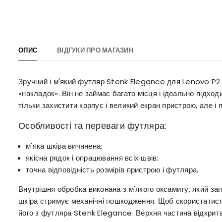
ОПИС
ВІДГУКИ ПРО МАГАЗИН
Зручний і м'який футляр Stenk Elegance для Lenovo P2 
«накладок». Він не займає багато місця і ідеально підх
тільки захистити корпус і великий екран пристрою, але і 
Особливості та переваги футляра:
м'яка шкіра вичинена;
якісна рядок і опрацювання всіх швів;
точна відповідність розмірів пристрою і футляра.
Внутрішня обробка виконана з м'якого оксамиту, який за
шкіра стримує механічні пошкодження. Щоб скористатис
його з футляра Stenk Elegance. Верхня частина відкрита