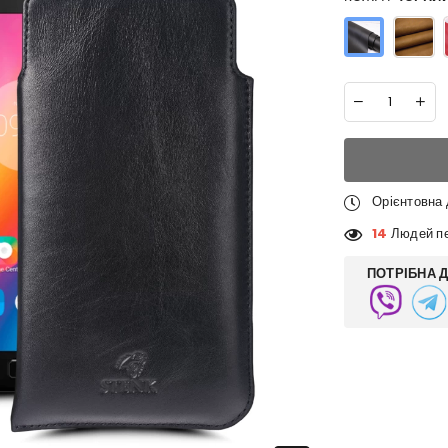
Орієнтовна
14
Людей пе
ПОТРІБНА 