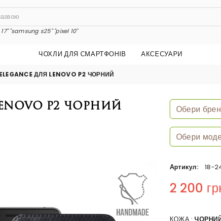
17"
"samsung s25"
"pixel 10"
ЧОХЛИ ДЛЯ СМАРТФОНІВ
АКСЕСУАРИ
 ELEGANCE ДЛЯ LENOVO P2 ЧОРНИЙ
Lenovo P2 Чорний
Артикул:
18-2
2 200 гр
Regular price
КОЖА :
ЧОРНИ