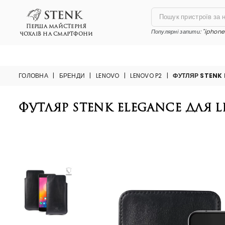
ПЕРША МАЙСТЕРНЯ
Популярні запити:
"iphone 
ЧОХЛІВ НА СМАРТФОНИ
ГОЛОВНА
|
БРЕНДИ
|
LENOVO
|
LENOVO P2
|
ФУТЛЯР STENK
Футляр Stenk Elegance для 