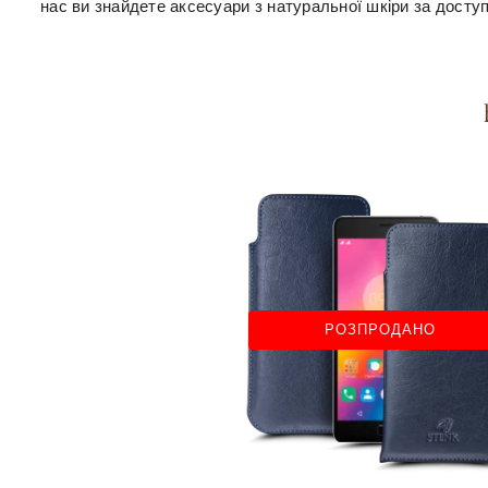
нас ви знайдете аксесуари з натуральної шкіри за досту
РОЗПРОДАНО