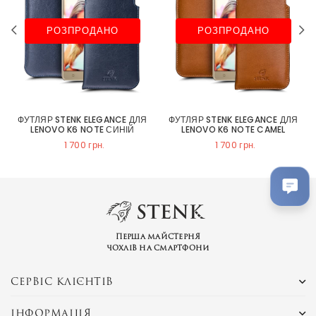
РОЗПРОДАНО
РОЗПРОДАНО
ФУТЛЯР STENK ELEGANCE ДЛЯ
ФУТЛЯР STENK ELEGANCE ДЛЯ
LENOVO K6 NOTE СИНІЙ
LENOVO K6 NOTE CAMEL
1 700 грн.
1 700 грн.
Перша майстерня
чохлів на смартфони
СЕРВІС КЛІЄНТІВ
ІНФОРМАЦІЯ