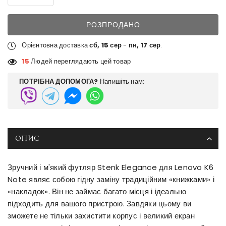
РОЗПРОДАНО
Орієнтовна доставка
сб, 15 сер
-
пн, 17 сер
.
15
Людей переглядають цей товар
ПОТРІБНА ДОПОМОГА?
Напишіть нам:
ОПИС
Зручний і м'який футляр Stenk Elegance для Lenovo K6
Note являє собою гідну заміну традиційним «книжками» і
«накладок». Він не займає багато місця і ідеально
підходить для вашого пристрою. Завдяки цьому ви
зможете не тільки захистити корпус і великий екран