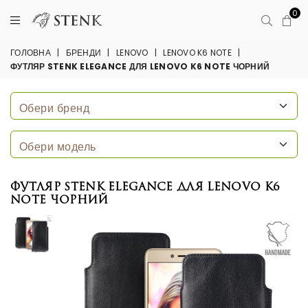
0
ГОЛОВНА
|
БРЕНДИ
|
LENOVO
|
LENOVO K6 NOTE
|
ФУТЛЯР STENK ELEGANCE ДЛЯ LENOVO K6 NOTE ЧОРНИЙ
Футляр Stenk Elegance для Lenovo K6
Note Чорний