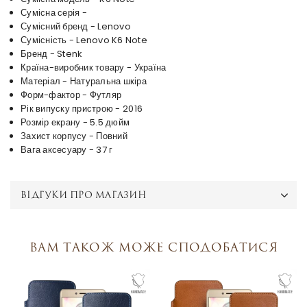
Сумісна серія -
Сумісний бренд - Lenovo
Сумісність - Lenovo K6 Note
Бренд - Stenk
Країна-виробник товару - Україна
Матеріал - Натуральна шкіра
Форм-фактор - Футляр
Рік випуску пристрою - 2016
Розмір екрану - 5.5 дюйм
Захист корпусу - Повний
Вага аксесуару - 37 г
ВІДГУКИ ПРО МАГАЗИН
Вам також може сподобатися