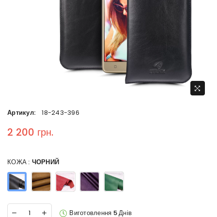
Артикул:
18-243-396
2 200 грн.
Regular price
КОЖА :
ЧОРНИЙ
Виготовлення 5 Днів