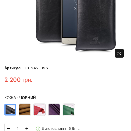
Артикул:
18-242-396
2 200 грн.
Regular price
КОЖА :
ЧОРНИЙ
Виготовлення 5 Днів