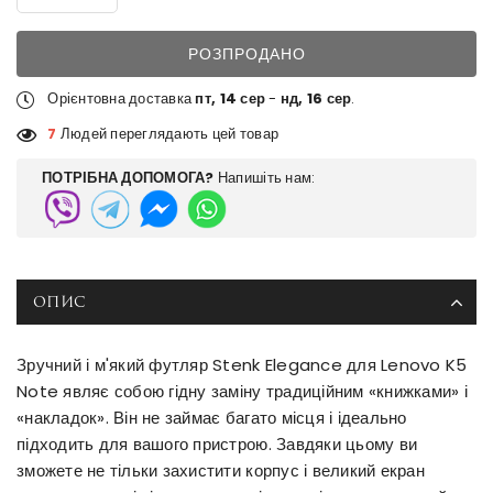
РОЗПРОДАНО
Орієнтовна доставка
пт, 14 сер
-
нд, 16 сер
.
7
Людей переглядають цей товар
ПОТРІБНА ДОПОМОГА?
Напишіть нам:
ОПИС
Зручний і м'який футляр Stenk Elegance для Lenovo K5
Note являє собою гідну заміну традиційним «книжками» і
«накладок». Він не займає багато місця і ідеально
підходить для вашого пристрою. Завдяки цьому ви
зможете не тільки захистити корпус і великий екран