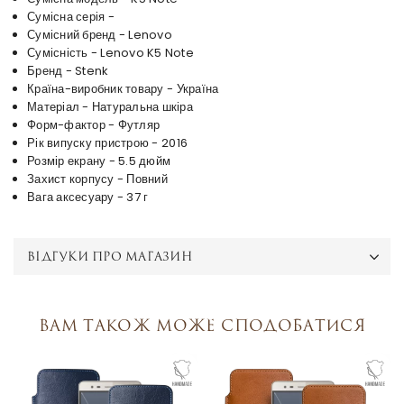
Сумісна серія -
Сумісний бренд - Lenovo
Сумісність - Lenovo K5 Note
Бренд - Stenk
Країна-виробник товару - Україна
Матеріал - Натуральна шкіра
Форм-фактор - Футляр
Рік випуску пристрою - 2016
Розмір екрану - 5.5 дюйм
Захист корпусу - Повний
Вага аксесуару - 37 г
ВІДГУКИ ПРО МАГАЗИН
Вам також може сподобатися