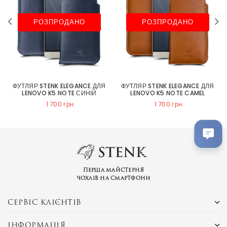
РОЗПРОДАНО
РОЗПРОДАНО
ФУТЛЯР STENK ELEGANCE ДЛЯ
ФУТЛЯР STENK ELEGANCE ДЛЯ
LENOVO K5 NOTE СИНІЙ
LENOVO K5 NOTE CAMEL
1 700 грн.
1 700 грн.
Перша майстерня
чохлів на смартфони
СЕРВІС КЛІЄНТІВ
ІНФОРМАЦІЯ