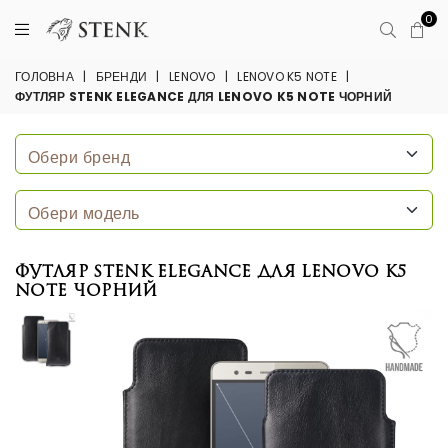
0
ГОЛОВНА
|
БРЕНДИ
|
LENOVO
|
LENOVO K5 NOTE
|
ФУТЛЯР STENK ELEGANCE ДЛЯ LENOVO K5 NOTE ЧОРНИЙ
Футляр Stenk Elegance для Lenovo K5
Note Чорний