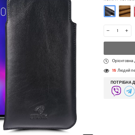
Орієнтовна
15
Людей пе
ПОТРІБНА 