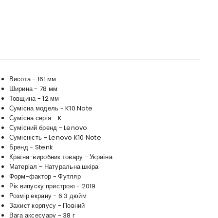
Висота - 161 мм
Ширина - 78 мм
Товщина - 12 мм
Сумісна модель - K10 Note
Сумісна серія - K
Сумісний бренд - Lenovo
Сумісність - Lenovo K10 Note
Бренд - Stenk
Країна-виробник товару - Україна
Матеріал - Натуральна шкіра
Форм-фактор - Футляр
Рік випуску пристрою - 2019
Розмір екрану - 6.3 дюйм
Захист корпусу - Повний
Вага аксесуару - 38 г