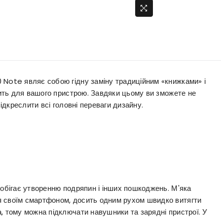
 Note являє собою гідну заміну традиційним «книжками» і
одить для вашого пристрою. Завдяки цьому ви зможете не
підкреслити всі головні переваги дизайну.
побігає утворенню подряпин і інших пошкоджень. М'яка
я своїм смартфоном, досить одним рухом швидко витягти
, тому можна підключати навушники та зарядні пристрої. У