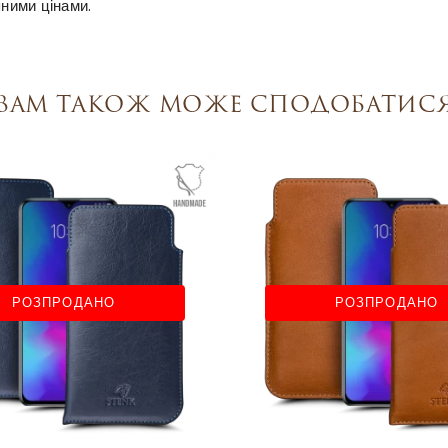
пними цінами.
Вам також може сподобатис
РОЗПРОДАНО
РОЗПРОДАНО