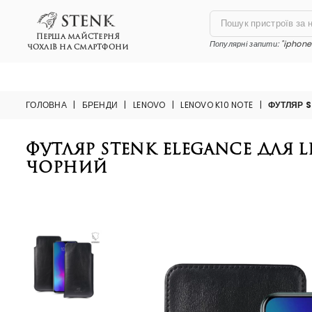
ПЕРША МАЙСТЕРНЯ
Популярні запити:
"iphone 
ЧОХЛІВ НА СМАРТФОНИ
ГОЛОВНА
|
БРЕНДИ
|
LENOVO
|
LENOVO K10 NOTE
|
ФУТЛЯР 
Футляр Stenk Elegance для 
Чорний