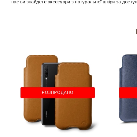
нас ви знайдете аксесуари з натуральної шкіри за досту
РОЗПРОДАНО