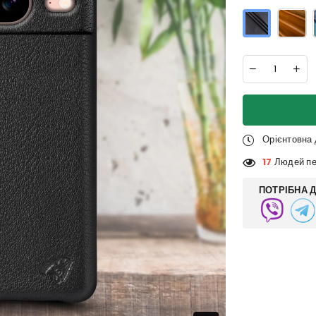
Орієнтовна
17
Людей пе
ПОТРІБНА 