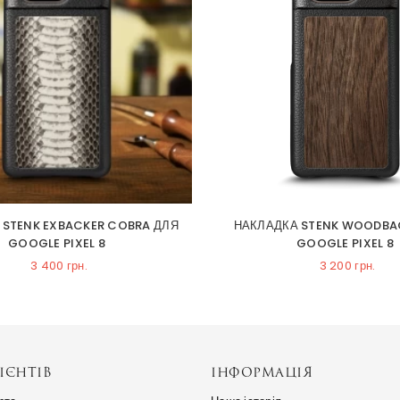
 STENK EXBACKER COBRA ДЛЯ
НАКЛАДКА STENK WOODBA
GOOGLE PIXEL 8
GOOGLE PIXEL 8
3 400 грн.
3 200 грн.
ІЄНТІВ
ІНФОРМАЦІЯ