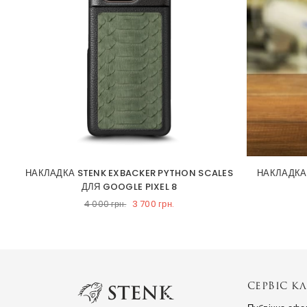
НАКЛАДКА STENK EXBACKER PYTHON SCALES
НАКЛАДКА
ДЛЯ GOOGLE PIXEL 8
3 700 грн.
4 000 грн.
СЕРВІС КЛ