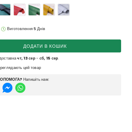
Виготовлення 5 Днів
ДОДАТИ В КОШИК
 доставка
чт, 13 сер
-
сб, 15 сер
.
реглядають цей товар
ДОПОМОГА?
Напишіть нам: