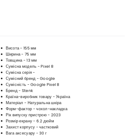
Висота - 155 мм
Ширина - 75 мм
Товщина - 13 мм
Сумісна модель - Pixel 8
Сумісна серія -
Сумісний бренд - Google
Сумісність - Google Pixel 8
Бренд - Stenk
Країна-виробник товару - Україна
Матеріал - Натуральна шкіра
Форм-фактор - чохол-накладка
Рік випуску пристрою - 2023
Розмір екрану - 6.2 дюйм
Захист корпусу - частковий
Вага аксесуару - 30 г