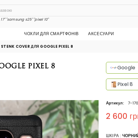
17"
"samsung s25"
"pixel 10"
ЧОХЛИ ДЛЯ СМАРТФОНІВ
АКСЕСУАРИ
 STENK COVER ДЛЯ GOOGLE PIXEL 8
ogle Pixel 8
Google
Pixel 8
Артикул:
7-17
2 600 гр
Regular price
ШКІРА :
ЧОРНИ