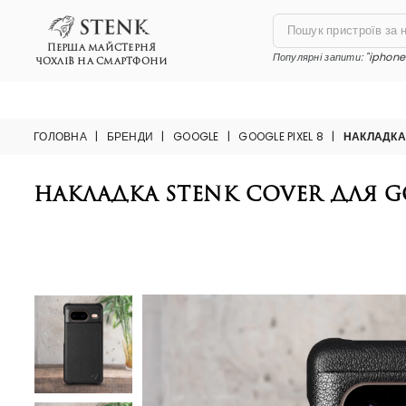
ПЕРША МАЙСТЕРНЯ
Популярні запити:
"iphone 
ЧОХЛІВ НА СМАРТФОНИ
ГОЛОВНА
|
БРЕНДИ
|
GOOGLE
|
GOOGLE PIXEL 8
|
НАКЛАДКА
Накладка Stenk Cover для Go