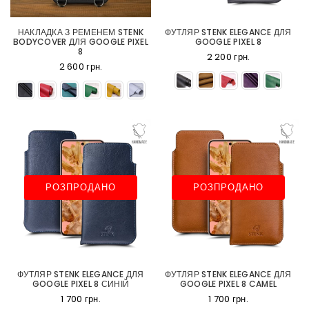
НАКЛАДКА З РЕМЕНЕМ STENK
ФУТЛЯР STENK ELEGANCE ДЛЯ
BODYCOVER ДЛЯ GOOGLE PIXEL
GOOGLE PIXEL 8
8
2 200 грн.
2 600 грн.
РОЗПРОДАНО
РОЗПРОДАНО
ФУТЛЯР STENK ELEGANCE ДЛЯ
ФУТЛЯР STENK ELEGANCE ДЛЯ
GOOGLE PIXEL 8 СИНІЙ
GOOGLE PIXEL 8 CAMEL
1 700 грн.
1 700 грн.