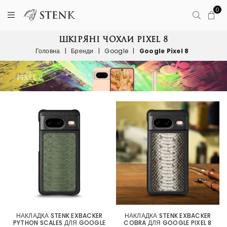
0
ШКІРЯНІ ЧОХЛИ PIXEL 8
Головна
|
Бренди
|
Google
|
Google Pixel 8
НАКЛАДКА STENK EXBACKER
НАКЛАДКА STENK EXBACKER
PYTHON SCALES ДЛЯ GOOGLE
COBRA ДЛЯ GOOGLE PIXEL 8