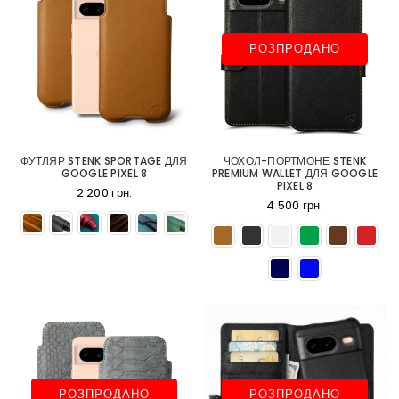
РОЗПРОДАНО
ФУТЛЯР STENK SPORTAGE ДЛЯ
ЧОХОЛ-ПОРТМОНЕ STENK
GOOGLE PIXEL 8
PREMIUM WALLET ДЛЯ GOOGLE
PIXEL 8
2 200 грн.
4 500 грн.
РОЗПРОДАНО
РОЗПРОДАНО