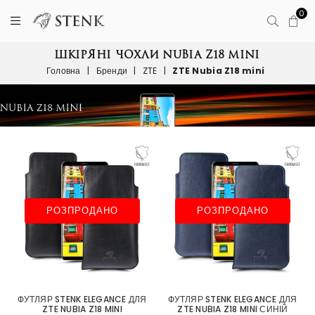
0
ШКІРЯНІ ЧОХЛИ NUBIA Z18 MINI
Головна
|
Бренди
|
ZTE
|
ZTE Nubia Z18 mini
РОЗПРОДАНО
РОЗПРОДАНО
ФУТЛЯР STENK ELEGANCE ДЛЯ
ФУТЛЯР STENK ELEGANCE ДЛЯ
ZTE NUBIA Z18 MINI
ZTE NUBIA Z18 MINI СИНІЙ