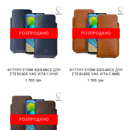
РОЗПРОДАНО
РОЗПРОДАНО
ФУТЛЯР STENK ELEGANCE ДЛЯ
ФУТЛЯР STENK ELEGANCE ДЛЯ
ZTE BLADE V40 VITA СИНІЙ
ZTE BLADE V40 VITA CAMEL
1 700 грн.
1 700 грн.
РОЗПРОДАНО