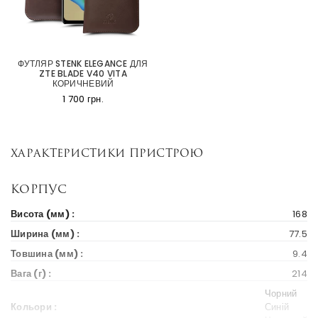
ФУТЛЯР STENK ELEGANCE ДЛЯ
ZTE BLADE V40 VITA
КОРИЧНЕВИЙ
1 700 грн.
Характеристики пристрою
Корпус
Висота (мм) :
168
Ширина (мм) :
77.5
Товшина (мм) :
9.4
Вага (г) :
214
Чорний
Кольори :
Синій