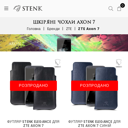
0
ШКІРЯНІ ЧОХЛИ AXON 7
Головна
|
Бренди
|
ZTE
|
ZTE Axon 7
РОЗПРОДАНО
РОЗПРОДАНО
ФУТЛЯР STENK ELEGANCE ДЛЯ
ФУТЛЯР STENK ELEGANCE ДЛЯ
ZTE AXON 7
ZTE AXON 7 СИНІЙ