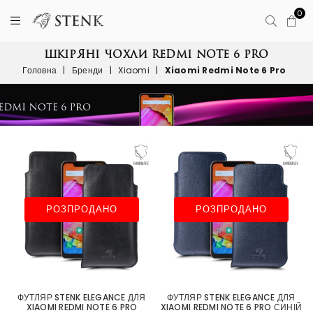
0
ШКІРЯНІ ЧОХЛИ REDMI NOTE 6 PRO
Головна
|
Бренди
|
Xiaomi
|
Xiaomi Redmi Note 6 Pro
РОЗПРОДАНО
РОЗПРОДАНО
ФУТЛЯР STENK ELEGANCE ДЛЯ
ФУТЛЯР STENK ELEGANCE ДЛЯ
XIAOMI REDMI NOTE 6 PRO
XIAOMI REDMI NOTE 6 PRO СИНІЙ