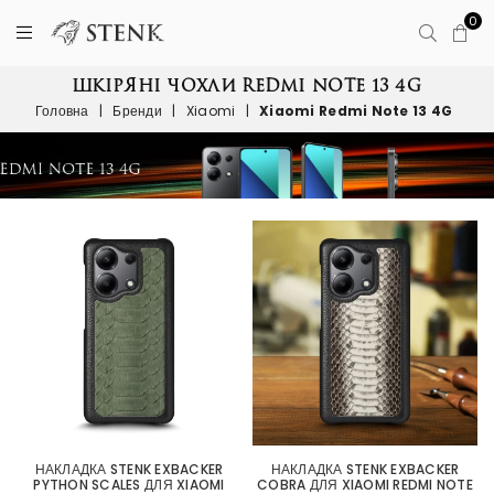
0
ШКІРЯНІ ЧОХЛИ REDMI NOTE 13 4G
Головна
|
Бренди
|
Xiaomi
|
Xiaomi Redmi Note 13 4G
НАКЛАДКА STENK EXBACKER
НАКЛАДКА STENK EXBACKER
PYTHON SCALES ДЛЯ XIAOMI
COBRA ДЛЯ XIAOMI REDMI NOTE