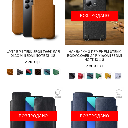
РОЗПРОДАНО
ФУТЛЯР STENK SPORTAGE ДЛЯ
НАКЛАДКА З РЕМЕНЕМ STENK
XIAOMI REDMI NOTE 13 4G
BODYCOVER ДЛЯ XIAOMI REDMI
NOTE 13 4G
2 200 грн.
2 600 грн.
РОЗПРОДАНО
РОЗПРОДАНО