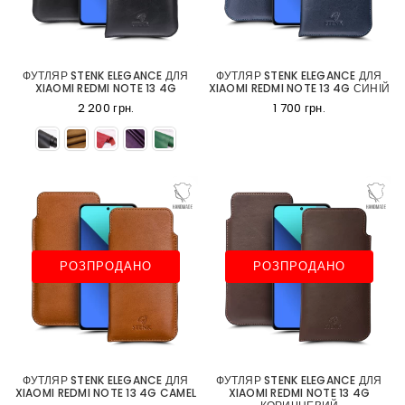
ФУТЛЯР STENK ELEGANCE ДЛЯ
ФУТЛЯР STENK ELEGANCE ДЛЯ
XIAOMI REDMI NOTE 13 4G
XIAOMI REDMI NOTE 13 4G СИНІЙ
2 200 грн.
1 700 грн.
РОЗПРОДАНО
РОЗПРОДАНО
ФУТЛЯР STENK ELEGANCE ДЛЯ
ФУТЛЯР STENK ELEGANCE ДЛЯ
XIAOMI REDMI NOTE 13 4G CAMEL
XIAOMI REDMI NOTE 13 4G