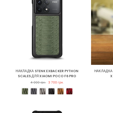
НАКЛАДКА STENK EXBACKER PYTHON
НАКЛАДКА
SCALES ДЛЯ XIAOMI POCO F6 PRO
X
3 700 грн.
4 000 грн.