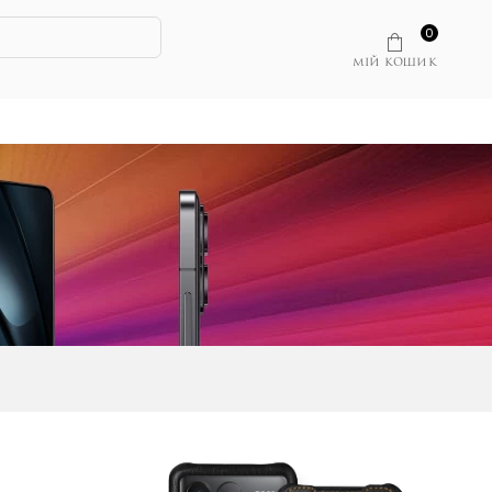
0
МІЙ КОШИК