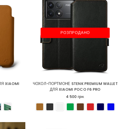
РОЗПРОДАНО
ЛЯ XIAOMI
ЧОХОЛ-ПОРТМОНЕ STENK PREMIUM WALLET
ДЛЯ XIAOMI POCO F6 PRO
4 500 грн.