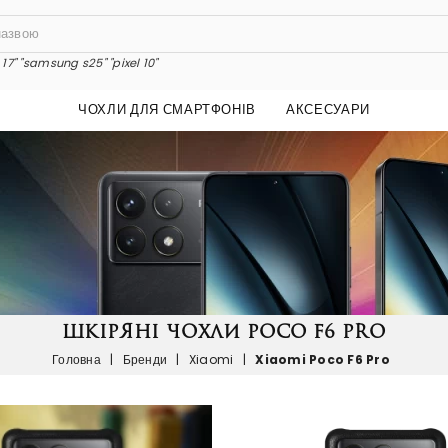
17"
"samsung s25"
"pixel 10"
ЧОХЛИ ДЛЯ СМАРТФОНІВ
АКСЕСУАРИ
ШКІРЯНІ ЧОХЛИ POCO F6 PRO
Головна
|
Бренди
|
Xiaomi
|
Xiaomi Poco F6 Pro