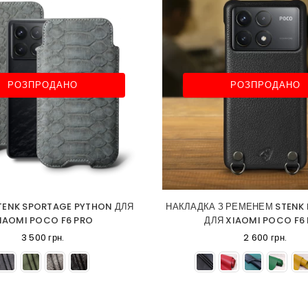
РОЗПРОДАНО
РОЗПРОДАНО
TENK SPORTAGE PYTHON ДЛЯ
НАКЛАДКА З РЕМЕНЕМ STENK
IAOMI POCO F6 PRO
ДЛЯ XIAOMI POCO F6
3 500 грн.
2 600 грн.