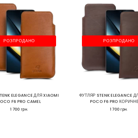
РОЗПРОДАНО
РОЗПРОДАНО
TENK ELEGANCE ДЛЯ XIAOMI
ФУТЛЯР STENK ELEGANCE Д
OCO F6 PRO CAMEL
POCO F6 PRO КОРИЧН
1 700 грн.
1 700 грн.