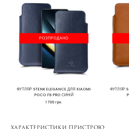
РОЗПРОДАНО
ФУТЛЯР STENK ELEGANCE ДЛЯ XIAOMI
ФУТЛЯР S
POCO F6 PRO СИНІЙ
P
1 700 грн.
Характеристики пристрою