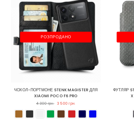
РОЗПРОДАНО
ЧОХОЛ-ПОРТМОНЕ STENK MAGISTER ДЛЯ
ФУТЛЯР S
XIAOMI POCO F6 PRO
X
3 500 грн.
4 300 грн.