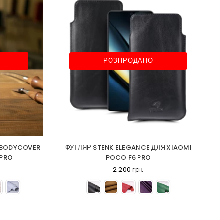
РОЗПРОДАНО
 BODYCOVER
ФУТЛЯР STENK ELEGANCE ДЛЯ XIAOMI
 PRO
POCO F6 PRO
2 200 грн.