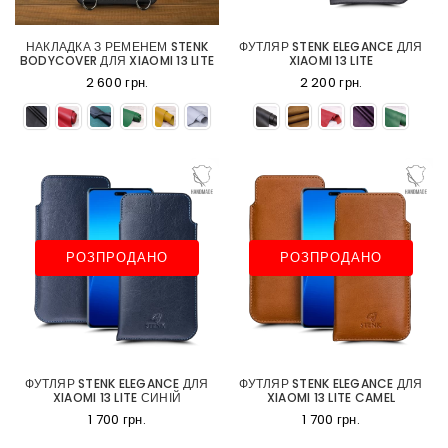
НАКЛАДКА З РЕМЕНЕМ STENK
ФУТЛЯР STENK ELEGANCE ДЛЯ
BODYCOVER ДЛЯ XIAOMI 13 LITE
XIAOMI 13 LITE
2 600 грн.
2 200 грн.
РОЗПРОДАНО
РОЗПРОДАНО
ФУТЛЯР STENK ELEGANCE ДЛЯ
ФУТЛЯР STENK ELEGANCE ДЛЯ
XIAOMI 13 LITE СИНІЙ
XIAOMI 13 LITE CAMEL
1 700 грн.
1 700 грн.