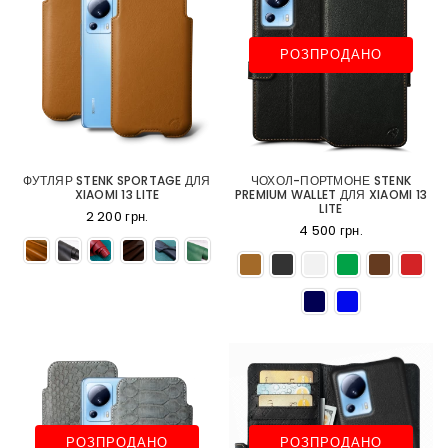
РОЗПРОДАНО
ФУТЛЯР STENK SPORTAGE ДЛЯ
ЧОХОЛ-ПОРТМОНЕ STENK
XIAOMI 13 LITE
PREMIUM WALLET ДЛЯ XIAOMI 13
LITE
2 200 грн.
4 500 грн.
РОЗПРОДАНО
РОЗПРОДАНО