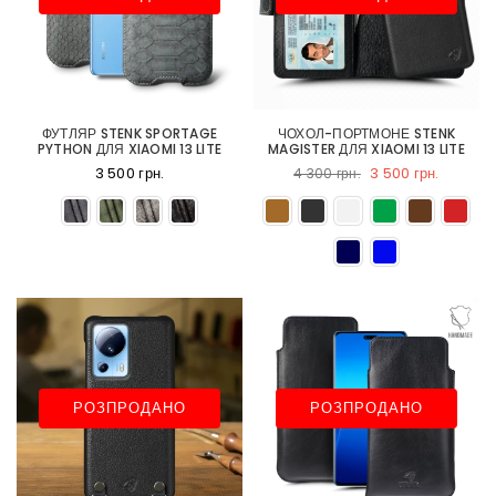
ФУТЛЯР STENK SPORTAGE
ЧОХОЛ-ПОРТМОНЕ STENK
PYTHON ДЛЯ XIAOMI 13 LITE
MAGISTER ДЛЯ XIAOMI 13 LITE
3 500 грн.
3 500 грн.
4 300 грн.
РОЗПРОДАНО
РОЗПРОДАНО