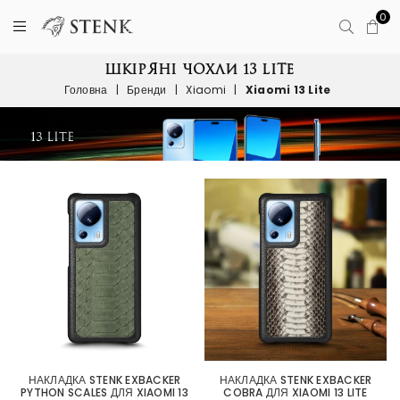
0
ШКІРЯНІ ЧОХЛИ 13 LITE
Головна
|
Бренди
|
Xiaomi
|
Xiaomi 13 Lite
НАКЛАДКА STENK EXBACKER
НАКЛАДКА STENK EXBACKER
PYTHON SCALES ДЛЯ XIAOMI 13
COBRA ДЛЯ XIAOMI 13 LITE