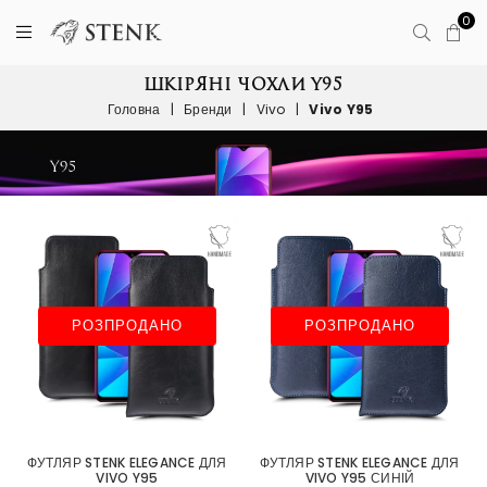
0
ШКІРЯНІ ЧОХЛИ Y95
Головна
|
Бренди
|
Vivo
|
Vivo Y95
РОЗПРОДАНО
РОЗПРОДАНО
ФУТЛЯР STENK ELEGANCE ДЛЯ
ФУТЛЯР STENK ELEGANCE ДЛЯ
VIVO Y95
VIVO Y95 СИНІЙ