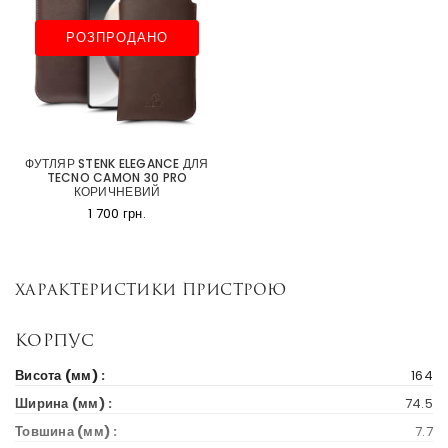
РОЗПРОДАНО
ФУТЛЯР STENK ELEGANCE ДЛЯ
TECNO CAMON 30 PRO
КОРИЧНЕВИЙ
1 700 грн.
Характеристики пристрою
Корпус
Висота (мм) :
164
Ширина (мм) :
74.5
Товшина (мм) :
7.7