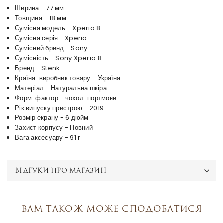
Ширина - 77 мм
Товщина - 18 мм
Сумісна модель - Xperia 8
Сумісна серія - Xperia
Сумісний бренд - Sony
Сумісність - Sony Xperia 8
Бренд - Stenk
Країна-виробник товару - Україна
Матеріал - Натуральна шкіра
Форм-фактор - чохол-портмоне
Рік випуску пристрою - 2019
Розмір екрану - 6 дюйм
Захист корпусу - Повний
Вага аксесуару - 91 г
ВІДГУКИ ПРО МАГАЗИН
Вам також може сподобатися