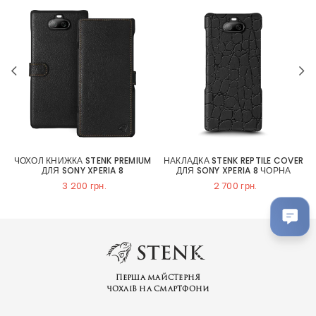
ЧОХОЛ КНИЖКА STENK PREMIUM
НАКЛАДКА STENK REPTILE COVER
ДЛЯ SONY XPERIA 8
ДЛЯ SONY XPERIA 8 ЧОРНА
3 200 грн.
2 700 грн.
Перша майстерня
чохлів на смартфони