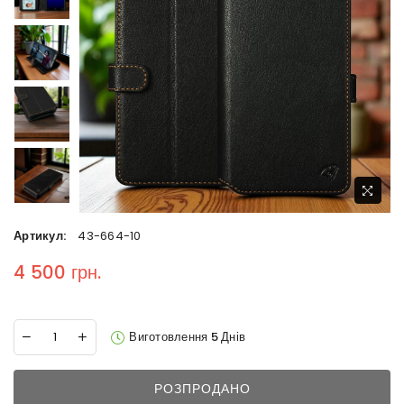
Артикул:
43-664-10
4 500 грн.
Regular price
Виготовлення 5 Днів
РОЗПРОДАНО