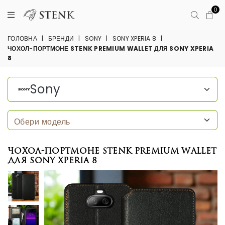
0
ГОЛОВНА
|
БРЕНДИ
|
SONY
|
SONY XPERIA 8
|
ЧОХОЛ-ПОРТМОНЕ STENK PREMIUM WALLET ДЛЯ SONY XPERIA
8
Sony
Чохол-портмоне Stenk Premium Wallet
для Sony Xperia 8