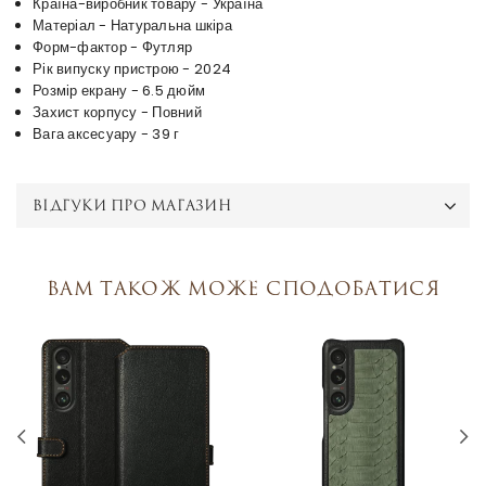
Країна-виробник товару - Україна
Матеріал - Натуральна шкіра
Форм-фактор - Футляр
Рік випуску пристрою - 2024
Розмір екрану - 6.5 дюйм
Захист корпусу - Повний
Вага аксесуару - 39 г
ВІДГУКИ ПРО МАГАЗИН
Вам також може сподобатися