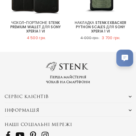
ЧОХОЛ-ПОРТМОНЕ STENK
НАКЛАДКА STENK EXBACKER
PREMIUM WALLET ДЛЯ SONY
PYTHON SCALES ДЛЯ SONY
XPERIA 1 VI
XPERIA 1 VI
4 500 грн.
3 700 грн.
4 000 грн.
Перша майстерня
чохлів на смартфони
СЕРВІС КЛІЄНТІВ
ІНФОРМАЦІЯ
НАШІ СОЦІАЛЬНІ МЕРЕЖІ