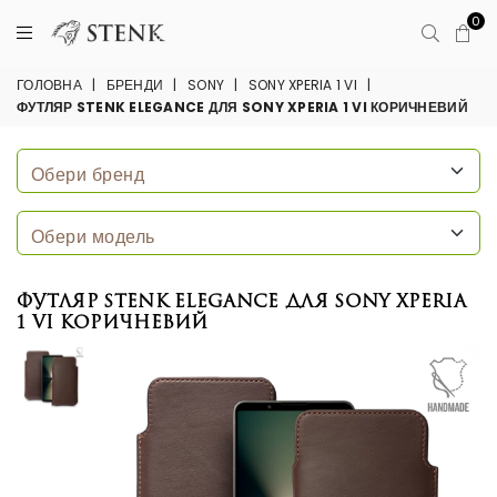
0
ГОЛОВНА
|
БРЕНДИ
|
SONY
|
SONY XPERIA 1 VI
|
ФУТЛЯР STENK ELEGANCE ДЛЯ SONY XPERIA 1 VI КОРИЧНЕВИЙ
Футляр Stenk Elegance для Sony Xperia
1 VI Коричневий