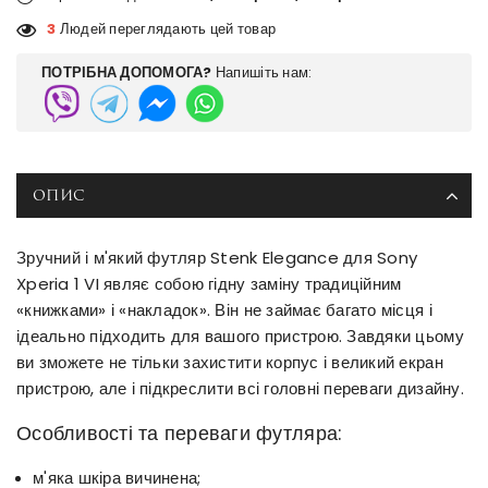
3
Людей переглядають цей товар
ПОТРІБНА ДОПОМОГА?
Напишіть нам:
ОПИС
Зручний і м'який футляр Stenk Elegance для Sony
Xperia 1 VI являє собою гідну заміну традиційним
«книжками» і «накладок». Він не займає багато місця і
ідеально підходить для вашого пристрою. Завдяки цьому
ви зможете не тільки захистити корпус і великий екран
пристрою, але і підкреслити всі головні переваги дизайну.
Особливості та переваги футляра:
м'яка шкіра вичинена;