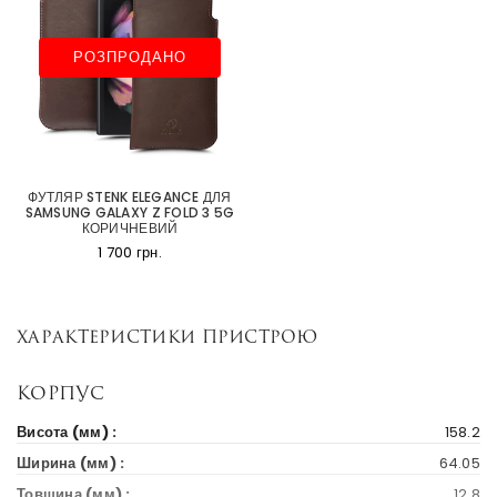
РОЗПРОДАНО
ФУТЛЯР STENK ELEGANCE ДЛЯ
SAMSUNG GALAXY Z FOLD 3 5G
КОРИЧНЕВИЙ
1 700 грн.
Характеристики пристрою
Корпус
Висота (мм) :
158.2
Ширина (мм) :
64.05
Товшина (мм) :
12.8