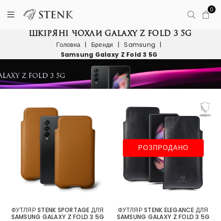
0
ШКІРЯНІ ЧОХЛИ GALAXY Z FOLD 3 5G
Головна
|
Бренди
|
Samsung
|
Samsung Galaxy Z Fold 3 5G
РОЗПРОДАНО
ФУТЛЯР STENK SPORTAGE ДЛЯ
ФУТЛЯР STENK ELEGANCE ДЛЯ
SAMSUNG GALAXY Z FOLD 3 5G
SAMSUNG GALAXY Z FOLD 3 5G