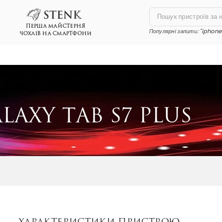
ПЕРША МАЙСТЕРНЯ
Популярні запити:
"iphone 
ЧОХЛІВ НА СМАРТФОНИ
Характеристики пристрою