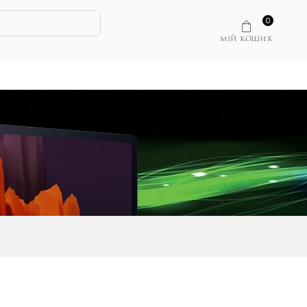
0
МІЙ КОШИК