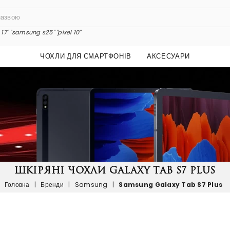
17"
"samsung s25"
"pixel 10"
ЧОХЛИ ДЛЯ СМАРТФОНІВ
АКСЕСУАРИ
ШКІРЯНІ ЧОХЛИ GALAXY TAB S7 PLUS
Головна
|
Бренди
|
Samsung
|
Samsung Galaxy Tab S7 Plus