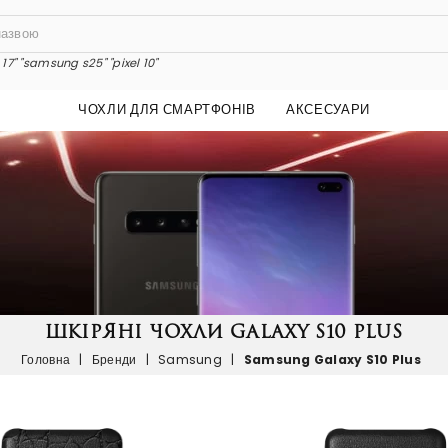
17"
"samsung s25"
"pixel 10"
ЧОХЛИ ДЛЯ СМАРТФОНІВ
АКСЕСУАРИ
ШКІРЯНІ ЧОХЛИ GALAXY S10 PLUS
Головна
|
Бренди
|
Samsung
|
Samsung Galaxy S10 Plus