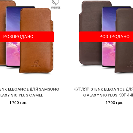
РОЗПРОДАНО
РОЗПРОДАНО
ENK ELEGANCE ДЛЯ SAMSUNG
ФУТЛЯР STENK ELEGANCE Д
LAXY S10 PLUS CAMEL
GALAXY S10 PLUS КОРИ
1 700 грн.
1 700 грн.