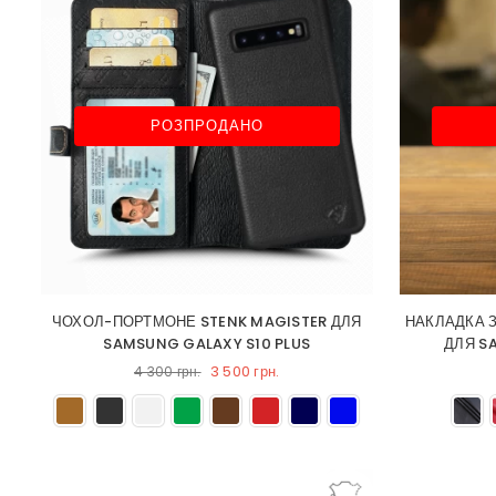
РОЗПРОДАНО
ЧОХОЛ-ПОРТМОНЕ STENK MAGISTER ДЛЯ
НАКЛАДКА 
SAMSUNG GALAXY S10 PLUS
ДЛЯ S
3 500 грн.
4 300 грн.