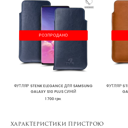
РОЗПРОДАНО
ФУТЛЯР STENK ELEGANCE ДЛЯ SAMSUNG
ФУТЛЯР ST
GALAXY S10 PLUS СИНІЙ
GA
1 700 грн.
Характеристики пристрою