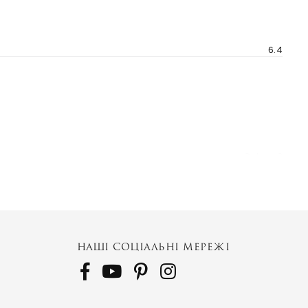
6.4
Galaxy S
522 PPI
Galaxy S10+ Cermamic 1 TB
Galaxy S10+ Cermamic
НАШІ СОЦІАЛЬНІ МЕРЕЖІ