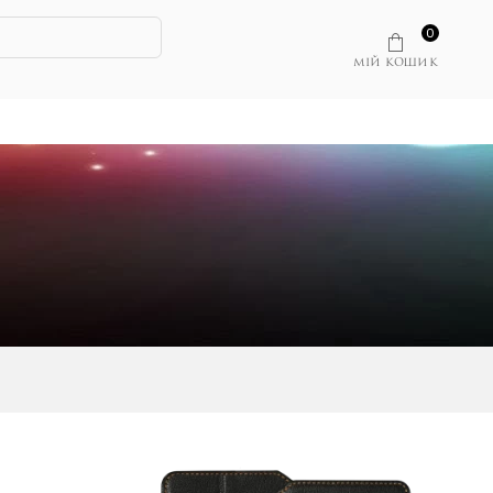
0
МІЙ КОШИК