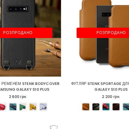
РОЗПРОДАНО
РОЗПРОДАНО
З РЕМЕНЕМ STENK BODYCOVER
ФУТЛЯР STENK SPORTAGE Д
AMSUNG GALAXY S10 PLUS
GALAXY S10 PLUS
2 600 грн.
2 200 грн.