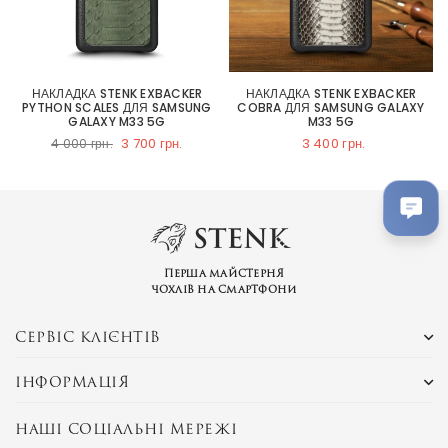
НАКЛАДКА STENK EXBACKER
НАКЛАДКА STENK EXBACKER
PYTHON SCALES ДЛЯ SAMSUNG
COBRA ДЛЯ SAMSUNG GALAXY
GALAXY M33 5G
M33 5G
3 700 грн.
3 400 грн.
4 000 грн.
Перша майстерня
чохлів на смартфони
СЕРВІС КЛІЄНТІВ
ІНФОРМАЦІЯ
НАШІ СОЦІАЛЬНІ МЕРЕЖІ