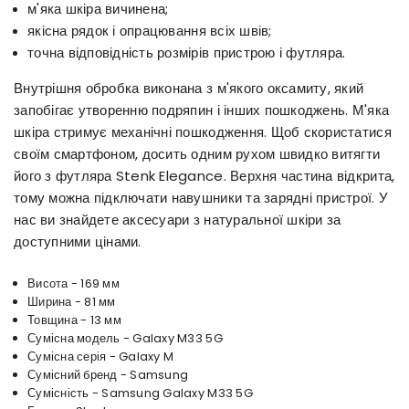
м'яка шкіра вичинена;
якісна рядок і опрацювання всіх швів;
точна відповідність розмірів пристрою і футляра.
Внутрішня обробка виконана з м'якого оксамиту, який
запобігає утворенню подряпин і інших пошкоджень. М'яка
шкіра стримує механічні пошкодження. Щоб скористатися
своїм смартфоном, досить одним рухом швидко витягти
його з футляра Stenk Elegance. Верхня частина відкрита,
тому можна підключати навушники та зарядні пристрої. У
нас ви знайдете аксесуари з натуральної шкіри за
доступними цінами.
Висота - 169 мм
Ширина - 81 мм
Товщина - 13 мм
Сумісна модель - Galaxy M33 5G
Сумісна серія - Galaxy M
Сумісний бренд - Samsung
Сумісність - Samsung Galaxy M33 5G