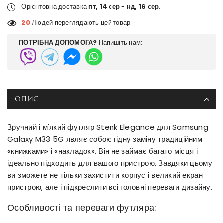
Орієнтовна доставка
пт, 14 сер
-
нд, 16 сер
.
20
Людей переглядають цей товар
ПОТРІБНА ДОПОМОГА?
Напишіть нам:
ОПИС
Зручний і м'який футляр Stenk Elegance для Samsung
Galaxy M33 5G являє собою гідну заміну традиційним
«книжками» і «накладок». Він не займає багато місця і
ідеально підходить для вашого пристрою. Завдяки цьому
ви зможете не тільки захистити корпус і великий екран
пристрою, але і підкреслити всі головні переваги дизайну.
Особливості та переваги футляра: