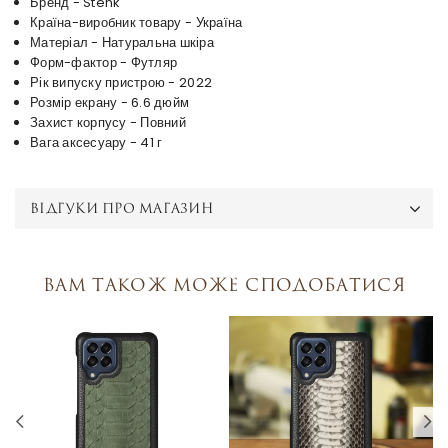
Бренд - Stenk
Країна-виробник товару - Україна
Матеріал - Натуральна шкіра
Форм-фактор - Футляр
Рік випуску пристрою - 2022
Розмір екрану - 6.6 дюйм
Захист корпусу - Повний
Вага аксесуару - 41 г
ВІДГУКИ ПРО МАГАЗИН
Вам також може сподобатися