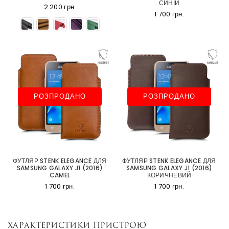
СИНІЙ
2 200 грн.
1 700 грн.
РОЗПРОДАНО
РОЗПРОДАНО
ФУТЛЯР STENK ELEGANCE ДЛЯ
ФУТЛЯР STENK ELEGANCE ДЛЯ
SAMSUNG GALAXY J1 (2016)
SAMSUNG GALAXY J1 (2016)
CAMEL
КОРИЧНЕВИЙ
1 700 грн.
1 700 грн.
Характеристики пристрою