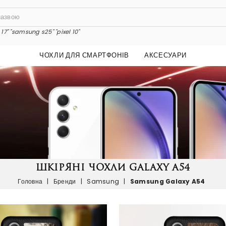
17"
"samsung s25"
"pixel 10"
ЧОХЛИ ДЛЯ СМАРТФОНІВ
АКСЕСУАРИ
ШКІРЯНІ ЧОХЛИ GALAXY A54
Головна
|
Бренди
|
Samsung
|
Samsung Galaxy A54