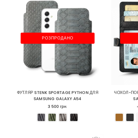
РОЗПРОДАНО
ФУТЛЯР STENK SPORTAGE PYTHON ДЛЯ
ЧОХОЛ-ПОР
SAMSUNG GALAXY A54
S
3 500 грн.