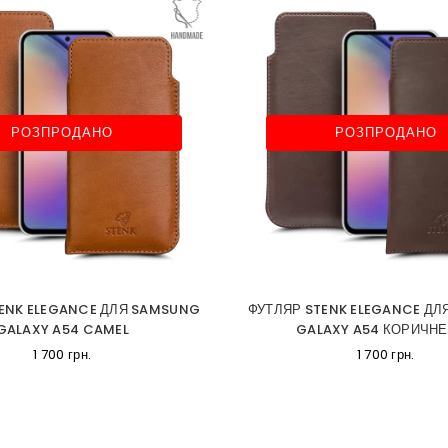
РОЗПРОДАНО
РОЗПРОДАНО
ENK ELEGANCE ДЛЯ SAMSUNG
ФУТЛЯР STENK ELEGANCE Д
GALAXY A54 CAMEL
GALAXY A54 КОРИЧН
1 700 грн.
1 700 грн.