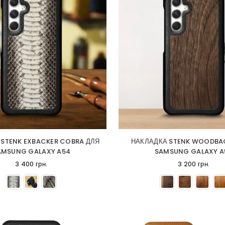
 STENK EXBACKER COBRA ДЛЯ
НАКЛАДКА STENK WOODBA
AMSUNG GALAXY A54
SAMSUNG GALAXY A
3 400 грн.
3 200 грн.