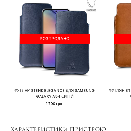
РОЗПРОДАНО
ФУТЛЯР STENK ELEGANCE ДЛЯ SAMSUNG
ФУТЛЯР ST
GALAXY A54 СИНІЙ
1 700 грн.
Характеристики пристрою