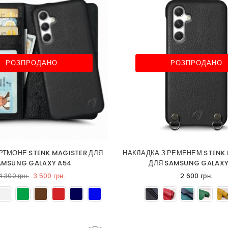
РОЗПРОДАНО
РОЗПРОДАНО
ТМОНЕ STENK MAGISTER ДЛЯ
НАКЛАДКА З РЕМЕНЕМ STENK
AMSUNG GALAXY A54
ДЛЯ SAMSUNG GALAXY
3 500 грн.
2 600 грн.
4 300 грн.