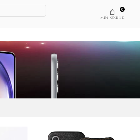
0
МІЙ КОШИК