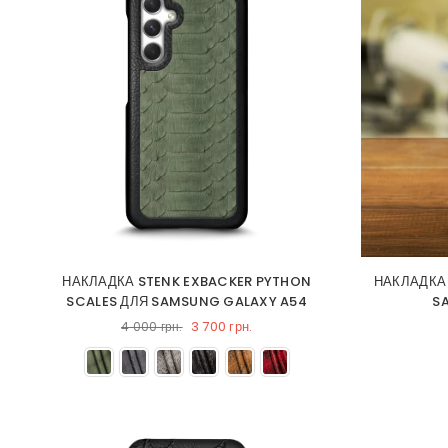
НАКЛАДКА STENK EXBACKER PYTHON
НАКЛАДКА
SCALES ДЛЯ SAMSUNG GALAXY A54
S
3 700 грн.
4 000 грн.