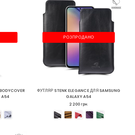
РОЗПРОДАНО
 BODYCOVER
ФУТЛЯР STENK ELEGANCE ДЛЯ SAMSUNG
 A54
GALAXY A54
2 200 грн.