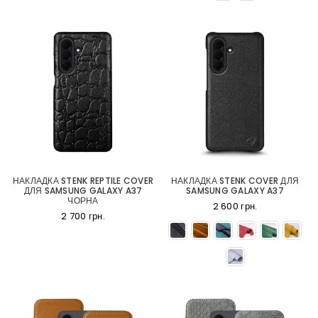
НАКЛАДКА STENK REPTILE COVER
НАКЛАДКА STENK COVER ДЛЯ
ДЛЯ SAMSUNG GALAXY A37
SAMSUNG GALAXY A37
ЧОРНА
2 600 грн.
2 700 грн.