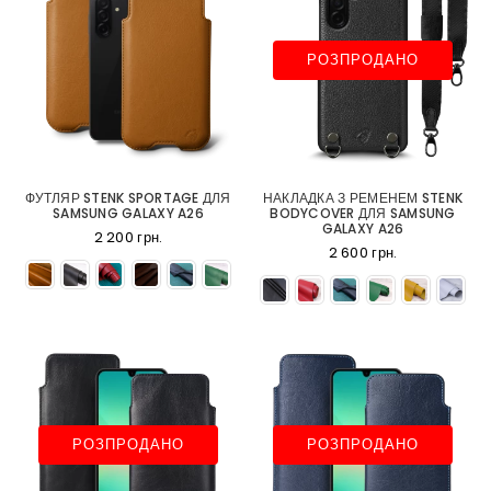
РОЗПРОДАНО
ФУТЛЯР STENK SPORTAGE ДЛЯ
НАКЛАДКА З РЕМЕНЕМ STENK
SAMSUNG GALAXY A26
BODYCOVER ДЛЯ SAMSUNG
GALAXY A26
2 200 грн.
2 600 грн.
РОЗПРОДАНО
РОЗПРОДАНО