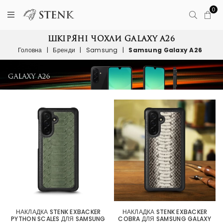
0
ШКІРЯНІ ЧОХЛИ GALAXY A26
Головна
|
Бренди
|
Samsung
|
Samsung Galaxy A26
НАКЛАДКА STENK EXBACKER
НАКЛАДКА STENK EXBACKER
PYTHON SCALES ДЛЯ SAMSUNG
COBRA ДЛЯ SAMSUNG GALAXY