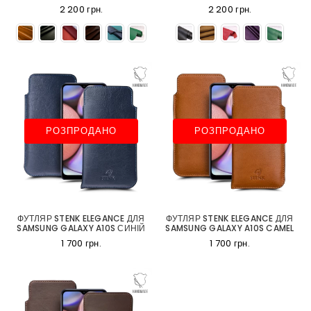
2 200 грн.
2 200 грн.
РОЗПРОДАНО
РОЗПРОДАНО
ФУТЛЯР STENK ELEGANCE ДЛЯ
ФУТЛЯР STENK ELEGANCE ДЛЯ
SAMSUNG GALAXY A10S СИНІЙ
SAMSUNG GALAXY A10S CAMEL
1 700 грн.
1 700 грн.