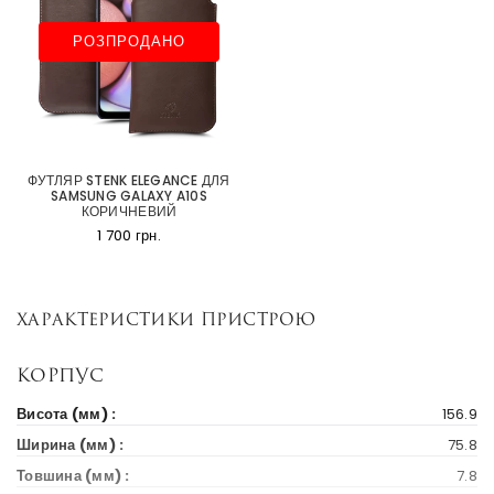
РОЗПРОДАНО
ФУТЛЯР STENK ELEGANCE ДЛЯ
SAMSUNG GALAXY A10S
КОРИЧНЕВИЙ
1 700 грн.
Характеристики пристрою
Корпус
Висота (мм) :
156.9
Ширина (мм) :
75.8
Товшина (мм) :
7.8