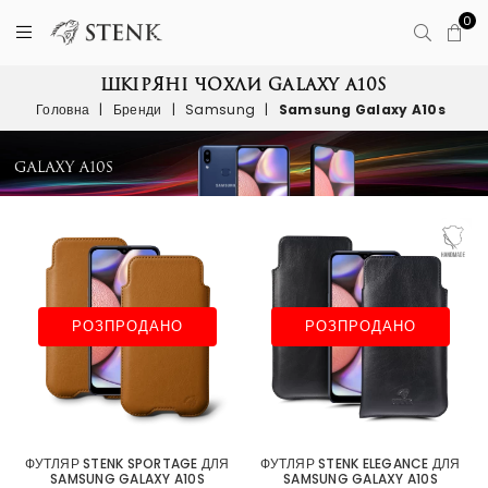
0
ШКІРЯНІ ЧОХЛИ GALAXY A10S
Головна
|
Бренди
|
Samsung
|
Samsung Galaxy A10s
РОЗПРОДАНО
РОЗПРОДАНО
ФУТЛЯР STENK SPORTAGE ДЛЯ
ФУТЛЯР STENK ELEGANCE ДЛЯ
SAMSUNG GALAXY A10S
SAMSUNG GALAXY A10S