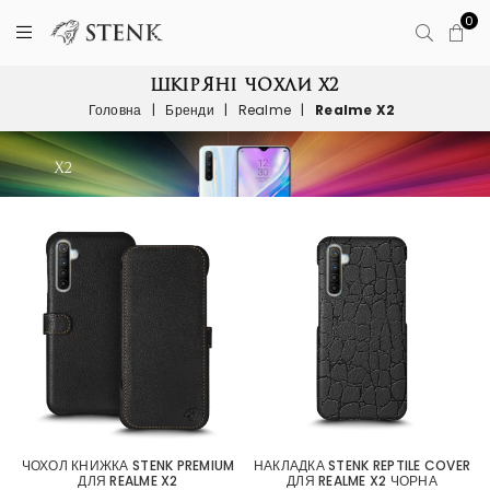
0
ШКІРЯНІ ЧОХЛИ X2
Головна
|
Бренди
|
Realme
|
Realme X2
ЧОХОЛ КНИЖКА STENK PREMIUM
НАКЛАДКА STENK REPTILE COVER
ДЛЯ REALME X2
ДЛЯ REALME X2 ЧОРНА