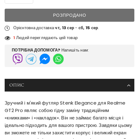
РОЗПРОДАНО
Орієнтовна доставка
чт, 13 сер
-
сб, 15 сер
.
1
Людей переглядають цей товар
ПОТРІБНА ДОПОМОГА?
Напишіть нам:
ОПИС
Зручний і м'який футляр Stenk Elegance для Realme
GT2 Pro являє собою гідну заміну традиційним
«книжками» і «накладок». Він не займає багато місця і
ідеально підходить для вашого пристрою. Завдяки цьому
ви зможете не тільки захистити корпус і великий екран