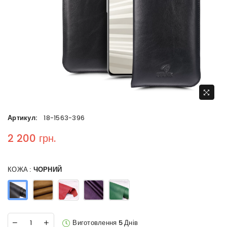
Артикул:
18-1563-396
2 200 грн.
Regular price
КОЖА :
ЧОРНИЙ
Виготовлення 5 Днів