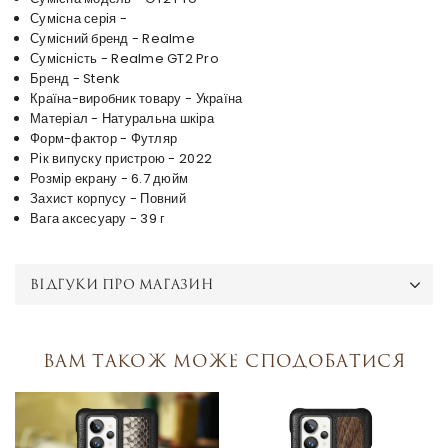
Сумісна серія -
Сумісний бренд - Realme
Сумісність - Realme GT2 Pro
Бренд - Stenk
Країна-виробник товару - Україна
Матеріал - Натуральна шкіра
Форм-фактор - Футляр
Рік випуску пристрою - 2022
Розмір екрану - 6.7 дюйм
Захист корпусу - Повний
Вага аксесуару - 39 г
ВІДГУКИ ПРО МАГАЗИН
Вам також може сподобатися