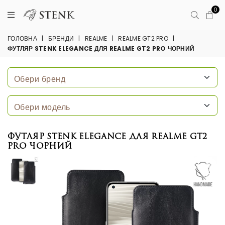
0
ГОЛОВНА
|
БРЕНДИ
|
REALME
|
REALME GT2 PRO
|
ФУТЛЯР STENK ELEGANCE ДЛЯ REALME GT2 PRO ЧОРНИЙ
Футляр Stenk Elegance для Realme GT2
Pro Чорний