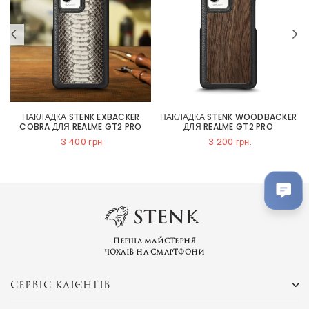
НАКЛАДКА STENK EXBACKER
НАКЛАДКА STENK WOODBACKER
COBRA ДЛЯ REALME GT2 PRO
ДЛЯ REALME GT2 PRO
3 400 грн.
3 200 грн.
Перша майстерня
чохлів на смартфони
СЕРВІС КЛІЄНТІВ