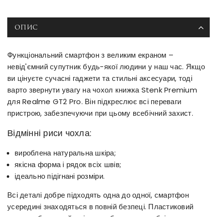
ОПИС
Функціональний смартфон з великим екраном –
невід'ємний супутник будь-якої людини у наш час. Якщо
ви цінуєте сучасні гаджети та стильні аксесуари, тоді
варто звернути увагу на чохол книжка Stenk Premium
для Realme GT2 Pro. Він підкреслює всі переваги
пристрою, забезпечуючи при цьому всебічний захист.
Відмінні риси чохла:
вироблена натуральна шкіра;
якісна форма і рядок всіх швів;
ідеально підігнані розміри.
Всі деталі добре підходять одна до одної, смартфон
усередині знаходяться в повній безпеці. Пластиковий