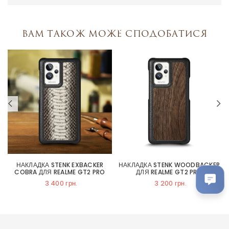
Вам також може сподобатися
НАКЛАДКА STENK EXBACKER
НАКЛАДКА STENK WOODBACKER
COBRA ДЛЯ REALME GT2 PRO
ДЛЯ REALME GT2 PRO
3 400 грн.
3 200 грн.