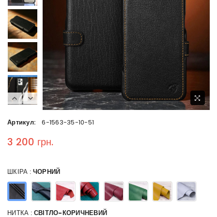
Артикул:
6-1563-35-10-51
3 200 грн.
Regular price
ШКІРА :
ЧОРНИЙ
НИТКА :
СВІТЛО-КОРИЧНЕВИЙ