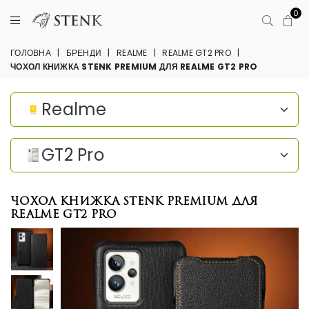
0
ГОЛОВНА
|
БРЕНДИ
|
REALME
|
REALME GT2 PRO
|
ЧОХОЛ КНИЖКА STENK PREMIUM ДЛЯ REALME GT2 PRO
Realme
GT2 Pro
Чохол книжка Stenk Premium для
Realme GT2 Pro