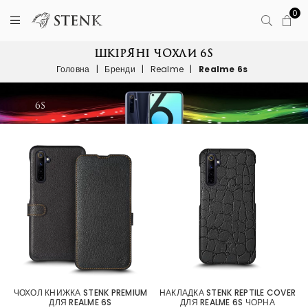
0
ШКІРЯНІ ЧОХЛИ 6S
Головна
|
Бренди
|
Realme
|
Realme 6s
ЧОХОЛ КНИЖКА STENK PREMIUM
НАКЛАДКА STENK REPTILE COVER
ДЛЯ REALME 6S
ДЛЯ REALME 6S ЧОРНА