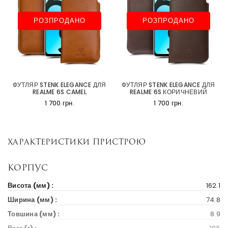
РОЗПРОДАНО
РОЗПРОДАНО
ФУТЛЯР STENK ELEGANCE ДЛЯ
ФУТЛЯР STENK ELEGANCE ДЛЯ
REALME 6S CAMEL
REALME 6S КОРИЧНЕВИЙ
1 700 грн.
1 700 грн.
Характеристики пристрою
Корпус
Висота (мм) :
162.1
Ширина (мм) :
74.8
Товшина (мм) :
8.9