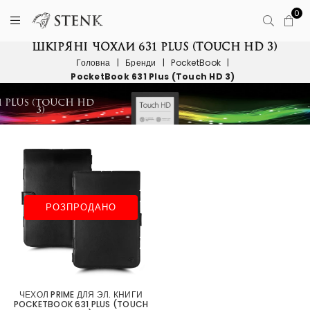
0
ШКІРЯНІ ЧОХЛИ 631 PLUS (TOUCH HD 3)
Головна
|
Бренди
|
PocketBook
|
PocketBook 631 Plus (Touch HD 3)
РОЗПРОДАНО
ЧЕХОЛ PRIME ДЛЯ ЭЛ. КНИГИ
POCKETBOOK 631 PLUS (TOUCH