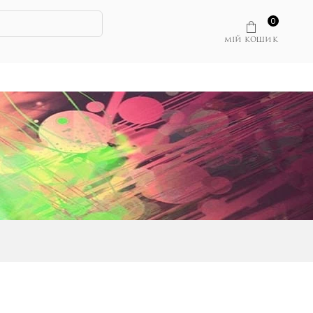
0
МІЙ КОШИК