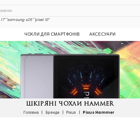
17"
"samsung s25"
"pixel 10"
ЧОХЛИ ДЛЯ СМАРТФОНІВ
АКСЕСУАРИ
ШКІРЯНІ ЧОХЛИ HAMMER
Головна
|
Бренди
|
Pixus
|
Pixus Hammer