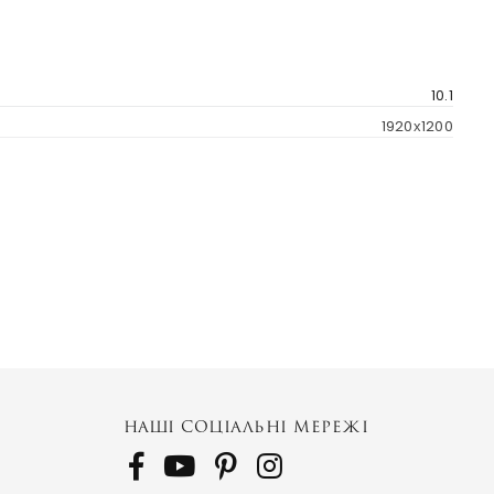
10.1
1920х1200
3G (UMTS)
4G (LTE)
НАШІ СОЦІАЛЬНІ МЕРЕЖІ
128GB 6GB RAM