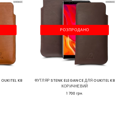
РОЗПРОДАНО
 OUKITEL K8
ФУТЛЯР STENK ELEGANCE ДЛЯ OUKITEL K8
КОРИЧНЕВИЙ
1 700 грн.