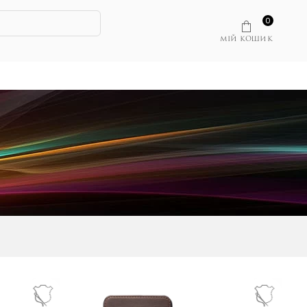
0
МІЙ КОШИК