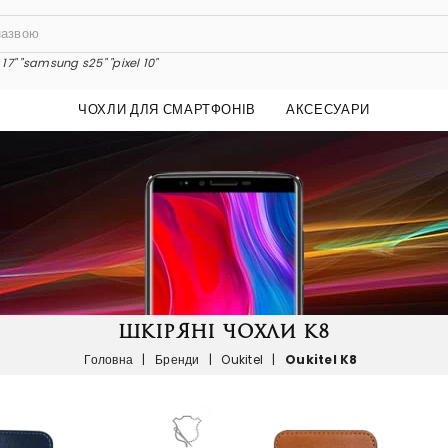
17"
"samsung s25"
"pixel 10"
ЧОХЛИ ДЛЯ СМАРТФОНІВ
АКСЕСУАРИ
ШКІРЯНІ ЧОХЛИ K8
Головна
|
Бренди
|
Oukitel
|
Oukitel K8