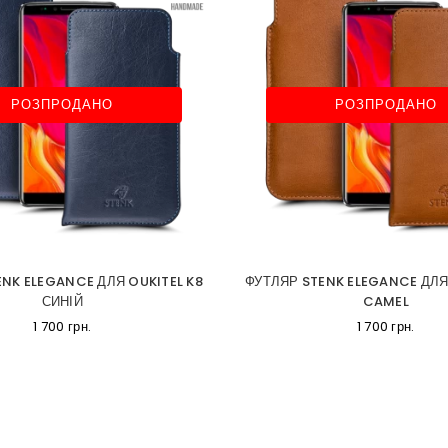
РОЗПРОДАНО
РОЗПРОДАНО
NK ELEGANCE ДЛЯ OUKITEL K8
ФУТЛЯР STENK ELEGANCE ДЛЯ
СИНІЙ
CAMEL
1 700 грн.
1 700 грн.