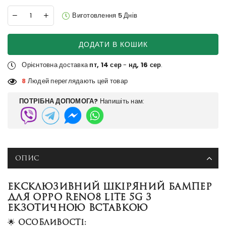
Виготовлення 5 Днів
ДОДАТИ В КОШИК
Орієнтовна доставка
пт, 14 сер
-
нд, 16 сер
.
8
Людей переглядають цей товар
ПОТРІБНА ДОПОМОГА?
Напишіть нам:
ОПИС
ЕКСКЛЮЗИВНИЙ ШКІРЯНИЙ БАМПЕР
ДЛЯ OPPO RENO8 LITE 5G З
ЕКЗОТИЧНОЮ ВСТАВКОЮ
🌟
Особливості: