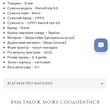
Товщина - 12 мм
Сумісна модель - Reno8 Lite 5G
Сумісна серія - Reno
Сумісний бренд - OPPO
Сумісність - OPPO Reno8 Lite 5G
Бренд - Stenk
Країна-виробник товару - Україна
Матеріал - Шкіра кобри (центральна луска)
Додатковий матеріал - Шкіра (козлик)
Форм-фактор - чохол-накладка
Рік випуску пристрою - 2022
Розмір екрану - 6.4 дюйм
Захист корпусу - частковий
Вага аксесуару - 31 г
ВІДГУКИ ПРО МАГАЗИН
Вам також може сподобатися