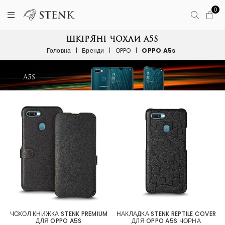
0
ШКІРЯНІ ЧОХЛИ A5S
Головна
|
Бренди
|
OPPO
|
OPPO A5s
ЧОХОЛ КНИЖКА STENK PREMIUM
НАКЛАДКА STENK REPTILE COVER
ДЛЯ OPPO A5S
ДЛЯ OPPO A5S ЧОРНА