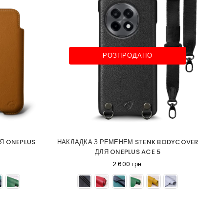
РОЗПРОДАНО
Я ONEPLUS
НАКЛАДКА З РЕМЕНЕМ STENK BODYCOVER
ДЛЯ ONEPLUS ACE 5
2 600 грн.