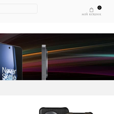
0
МІЙ КОШИК