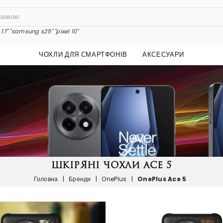
17"
"samsung s25"
"pixel 10"
ЧОХЛИ ДЛЯ СМАРТФОНІВ
АКСЕСУАРИ
ШКІРЯНІ ЧОХЛИ ACE 5
Головна
|
Бренди
|
OnePlus
|
OnePlus Ace 5