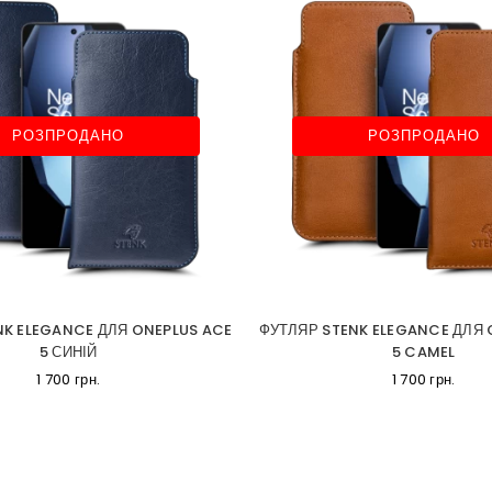
РОЗПРОДАНО
РОЗПРОДАНО
NK ELEGANCE ДЛЯ ONEPLUS ACE
ФУТЛЯР STENK ELEGANCE ДЛЯ 
5 СИНІЙ
5 CAMEL
1 700 грн.
1 700 грн.