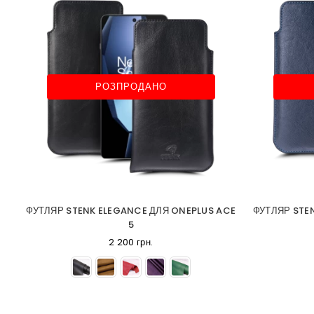
РОЗПРОДАНО
ФУТЛЯР STENK ELEGANCE ДЛЯ ONEPLUS ACE
ФУТЛЯР STE
5
2 200 грн.