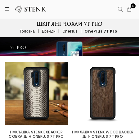
0
ШКІРЯНІ ЧОХЛИ 7T PRO
Головна
|
Бренди
|
OnePlus
|
OnePlus 7T Pro
НАКЛАДКА STENK EXBACKER
НАКЛАДКА STENK WOODBACKER
COBRA ДЛЯ ONEPLUS 7T PRO
ДЛЯ ONEPLUS 7T PRO