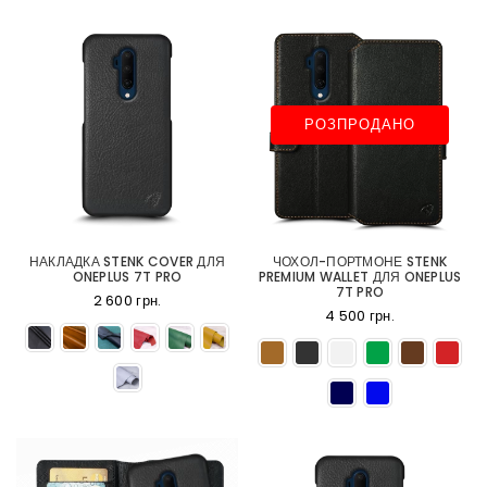
РОЗПРОДАНО
НАКЛАДКА STENK COVER ДЛЯ
ЧОХОЛ-ПОРТМОНЕ STENK
ONEPLUS 7T PRO
PREMIUM WALLET ДЛЯ ONEPLUS
7T PRO
2 600 грн.
4 500 грн.