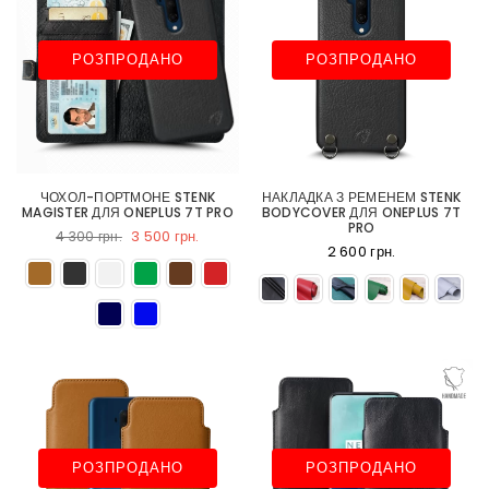
РОЗПРОДАНО
РОЗПРОДАНО
ЧОХОЛ-ПОРТМОНЕ STENK
НАКЛАДКА З РЕМЕНЕМ STENK
MAGISTER ДЛЯ ONEPLUS 7T PRO
BODYCOVER ДЛЯ ONEPLUS 7T
PRO
3 500 грн.
4 300 грн.
2 600 грн.
РОЗПРОДАНО
РОЗПРОДАНО