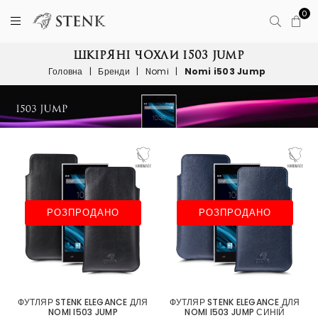
0
ШКІРЯНІ ЧОХЛИ I503 JUMP
Головна
|
Бренди
|
Nomi
|
Nomi i503 Jump
РОЗПРОДАНО
РОЗПРОДАНО
ФУТЛЯР STENK ELEGANCE ДЛЯ
ФУТЛЯР STENK ELEGANCE ДЛЯ
NOMI I503 JUMP
NOMI I503 JUMP СИНІЙ