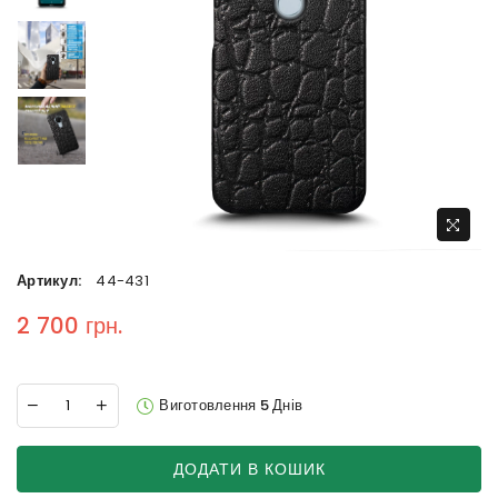
Артикул:
44-431
2 700 грн.
Regular price
Виготовлення 5 Днів
ДОДАТИ В КОШИК