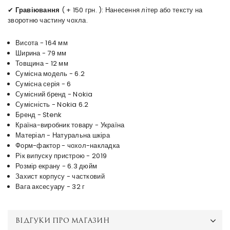
✔
Гравіювання
( + 150 грн. ): Нанесення літер або тексту на
зворотню частину чохла.
Висота - 164 мм
Ширина - 79 мм
Товщина - 12 мм
Сумісна модель - 6.2
Сумісна серія - 6
Сумісний бренд - Nokia
Сумісність - Nokia 6.2
Бренд - Stenk
Країна-виробник товару - Україна
Матеріал - Натуральна шкіра
Форм-фактор - чохол-накладка
Рік випуску пристрою - 2019
Розмір екрану - 6.3 дюйм
Захист корпусу - частковий
Вага аксесуару - 32 г
ВІДГУКИ ПРО МАГАЗИН