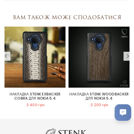
Вам також може сподобатися
НАКЛАДКА STENK EXBACKER
НАКЛАДКА STENK WOODBACKER
COBRA ДЛЯ NOKIA 5.4
ДЛЯ NOKIA 5.4
3 400 грн.
3 200 грн.