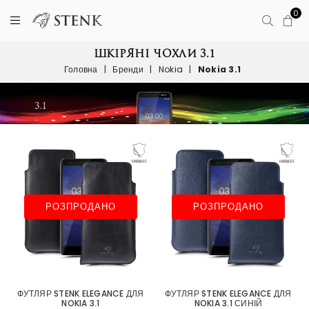
0
ШКІРЯНІ ЧОХЛИ 3.1
Головна
|
Бренди
|
Nokia
|
Nokia 3.1
РОЗПРОДАНО
РОЗПРОДАНО
ФУТЛЯР STENK ELEGANCE ДЛЯ
ФУТЛЯР STENK ELEGANCE ДЛЯ
NOKIA 3.1
NOKIA 3.1 СИНІЙ