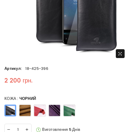
Артикул:
18-425-396
2 200 грн.
Regular price
КОЖА :
ЧОРНИЙ
Виготовлення 5 Днів