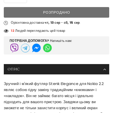
РОЗПРОДАНО
Орієнтовна доставка
чт, 13 сер
-
сб, 15 сер
.
12
Людей переглядають цей товар
ПОТРІБНА ДОПОМОГА?
Напишіть нам:
ОПИС
Зручний і м'який футляр Stenk Elegance для Nokia 2.2
являє собою гідну заміну традиційним «книжками» і
«накладок». Він не займає багато місця і ідеально
підходить для вашого пристрою. Завдяки цьому ви
зможете не тільки захистити корпус і великий екран