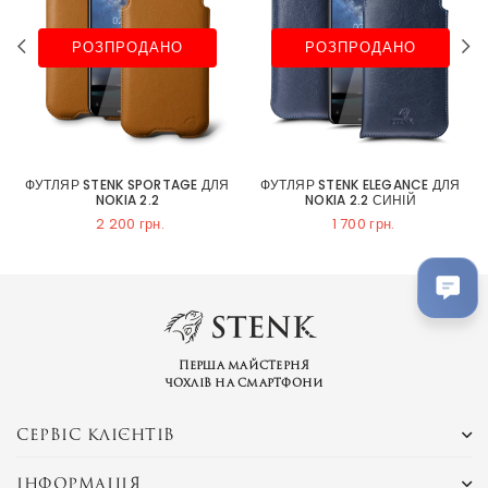
РОЗПРОДАНО
РОЗПРОДАНО
ФУТЛЯР STENK SPORTAGE ДЛЯ
ФУТЛЯР STENK ELEGANCE ДЛЯ
NOKIA 2.2
NOKIA 2.2 СИНІЙ
2 200 грн.
1 700 грн.
Перша майстерня
чохлів на смартфони
СЕРВІС КЛІЄНТІВ
ІНФОРМАЦІЯ