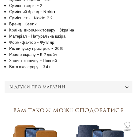
Сумісна серія - 2
Сумісний бренд - Nokia
Сумісність - Nokia 2.2
Бренд - Stenk
Країна-виробник товару - Україна
Матеріал - Натуральна шкіра
Форм-фактор - Футляр
Рік випуску пристрою - 2019
Розмір екрану - 5.7 дюйм
Захист корпусу - Повний
Вага аксесуару - 34 г
ВІДГУКИ ПРО МАГАЗИН
Вам також може сподобатися