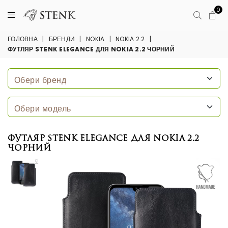
0
ГОЛОВНА
|
БРЕНДИ
|
NOKIA
|
NOKIA 2.2
|
ФУТЛЯР STENK ELEGANCE ДЛЯ NOKIA 2.2 ЧОРНИЙ
Футляр Stenk Elegance для Nokia 2.2
Чорний