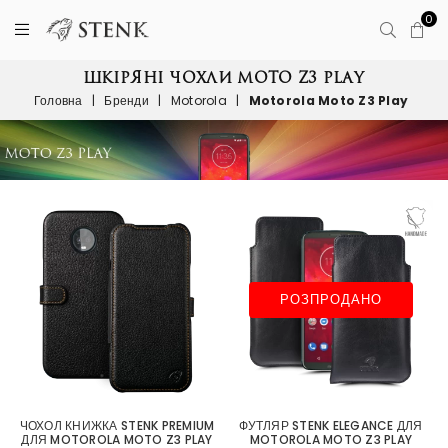
0
ШКІРЯНІ ЧОХЛИ MOTO Z3 PLAY
Головна
|
Бренди
|
Motorola
|
Motorola Moto Z3 Play
РОЗПРОДАНО
ЧОХОЛ КНИЖКА STENK PREMIUM
ФУТЛЯР STENK ELEGANCE ДЛЯ
ДЛЯ MOTOROLA MOTO Z3 PLAY
MOTOROLA MOTO Z3 PLAY