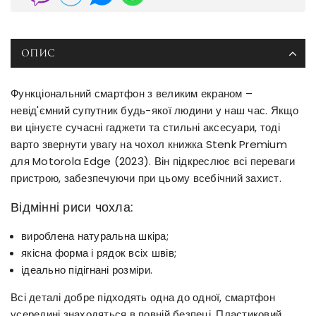
ОПИС
Функціональний смартфон з великим екраном –
невід'ємний супутник будь-якої людини у наш час. Якщо
ви цінуєте сучасні гаджети та стильні аксесуари, тоді
варто звернути увагу на чохол книжка Stenk Premium
для Motorola Edge (2023). Він підкреслює всі переваги
пристрою, забезпечуючи при цьому всебічний захист.
Відмінні риси чохла:
вироблена натуральна шкіра;
якісна форма і рядок всіх швів;
ідеально підігнані розміри.
Всі деталі добре підходять одна до одної, смартфон
усередині знаходяться в повній безпеці. Пластиковий