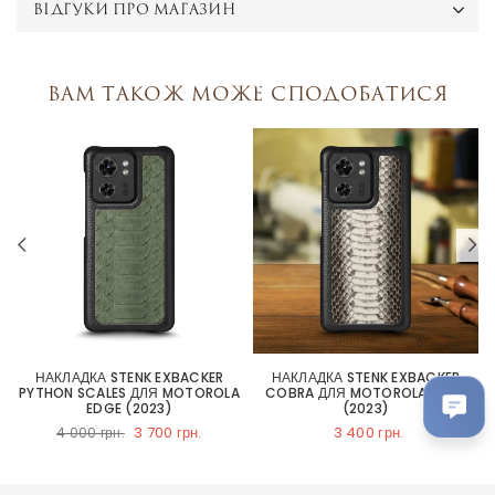
ВІДГУКИ ПРО МАГАЗИН
Вам також може сподобатися
НАКЛАДКА STENK EXBACKER
НАКЛАДКА STENK EXBACKER
PYTHON SCALES ДЛЯ MOTOROLA
COBRA ДЛЯ MOTOROLA EDGE
EDGE (2023)
(2023)
3 700 грн.
3 400 грн.
4 000 грн.