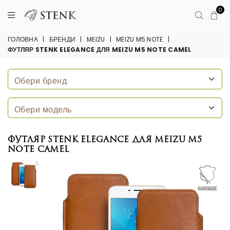
0
ГОЛОВНА
|
БРЕНДИ
|
MEIZU
|
MEIZU M5 NOTE
|
ФУТЛЯР STENK ELEGANCE ДЛЯ MEIZU M5 NOTE CAMEL
Футляр Stenk Elegance для Meizu M5
Note Camel