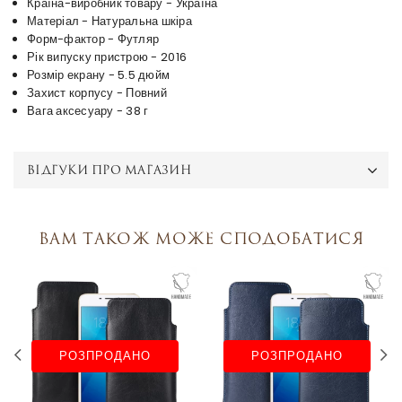
Країна-виробник товару - Україна
Матеріал - Натуральна шкіра
Форм-фактор - Футляр
Рік випуску пристрою - 2016
Розмір екрану - 5.5 дюйм
Захист корпусу - Повний
Вага аксесуару - 38 г
ВІДГУКИ ПРО МАГАЗИН
Вам також може сподобатися
РОЗПРОДАНО
РОЗПРОДАНО