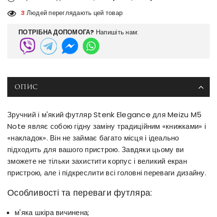
3
Людей переглядають цей товар
ПОТРІБНА ДОПОМОГА?
Напишіть нам:
ОПИС
Зручний і м'який футляр Stenk Elegance для Meizu M5
Note являє собою гідну заміну традиційним «книжками» і
«накладок». Він не займає багато місця і ідеально
підходить для вашого пристрою. Завдяки цьому ви
зможете не тільки захистити корпус і великий екран
пристрою, але і підкреслити всі головні переваги дизайну.
Особливості та переваги футляра:
м'яка шкіра вичинена;