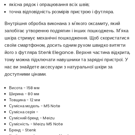
якісна рядок і опрацювання всіх швів;
точна відповідність розмірів пристрою і футляра.
Внутрішня обробка виконана з м'якого оксамиту, який
запобігає утворенню подряпин і інших пошкоджень. М'яка
шкіра стримує механічні пошкодження. Щоб скористатися
своїм смартфоном, досить одним рухом швидко витягти
його з футляра Stenk Elegance. Верхня частина відкрита,
тому можна підключати навушники та зарядні пристрої. У
нас ви знайдете аксесуари з натуральної шкіри за
доступними цінами.
Висота - 158 мм
Ширина - 80 мм
Товщина - 12 мм
Сумісна модель - M5 Note
Сумісна серія -
Сумісний бренд - Meizu
Сумісність - Meizu M5 Note
Бренд - Stenk