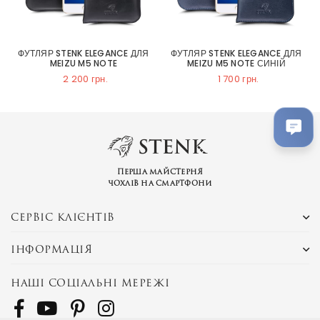
ФУТЛЯР STENK ELEGANCE ДЛЯ
ФУТЛЯР STENK ELEGANCE ДЛЯ
MEIZU M5 NOTE
MEIZU M5 NOTE СИНІЙ
2 200 грн.
1 700 грн.
Перша майстерня
чохлів на смартфони
СЕРВІС КЛІЄНТІВ
ІНФОРМАЦІЯ
НАШІ СОЦІАЛЬНІ МЕРЕЖІ